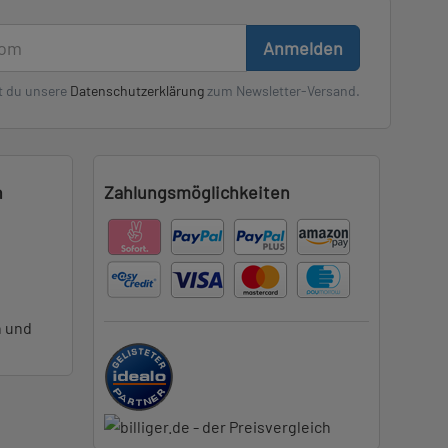
Anmelden
t du unsere
Datenschutzerklärung
zum Newsletter-Versand.
n
Zahlungsmöglichkeiten
n und