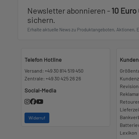
Newsletter abonnieren -
10 Euro
sichern.
Erhalte aktuelle News zu Produktangeboten, Aktionen, 
Telefon Hotline
Kunden
Versand:
+49 30 814 519 450
Größent
Zentrale:
+49 30 425 26 26
Kundenz
Revision
Social-Media
Reklama
Retoure
Lieferze
Bankver
Widerruf
Batteri
Lexikon