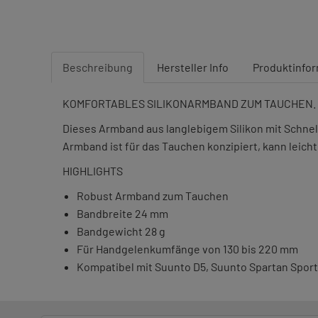
Beschreibung
Hersteller Info
Produktinfo
KOMFORTABLES SILIKONARMBAND ZUM TAUCHEN.
Dieses Armband aus langlebigem Silikon mit Schn
Armband ist für das Tauchen konzipiert, kann leich
HIGHLIGHTS
Robust Armband zum Tauchen
Bandbreite 24 mm
Bandgewicht 28 g
Für Handgelenkumfänge von 130 bis 220 mm
Kompatibel mit Suunto D5, Suunto Spartan Sport