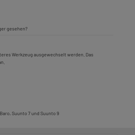
iger gesehen?
eiteres Werkzeug ausgewechselt werden. Das
an.
 Baro, Suunto 7 und Suunto 9