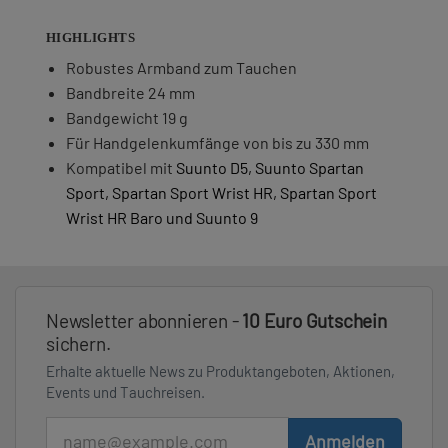
HIGHLIGHTS
Robustes Armband zum Tauchen
Bandbreite 24 mm
Bandgewicht 19 g
Für Handgelenkumfänge von bis zu 330 mm
Kompatibel mit
Suunto D5
,
Suunto Spartan
Sport
,
Spartan Sport Wrist HR
,
Spartan Sport
Wrist HR Baro
und
Suunto 9
Newsletter abonnieren -
10 Euro Gutschein
sichern.
Erhalte aktuelle News zu Produktangeboten, Aktionen,
Events und Tauchreisen.
E-Mail
Anmelden