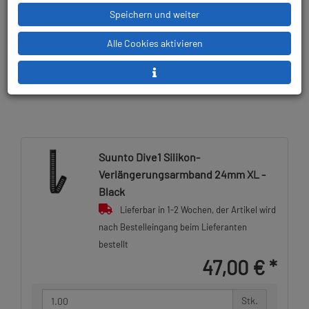
Speichern und weiter
Lieferbar in
Prämienpunkte: 47
Alle Cookies aktivieren
Suunto Dive1 Silikon-
Verlängerungsarmband 24mm XL -
Black
Lieferbar in 1-2 Wochen, der Artikel wird
nach Bestelleingang beim Lieferanten
bestellt
47,00 €
*
Stk.