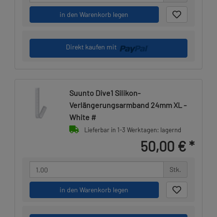
in den Warenkorb legen
Direkt kaufen mit
Suunto Dive1 Silikon-
Verlängerungsarmband 24mm XL -
White #
Lieferbar in 1-3 Werktagen: lagernd
50,00 €
*
Stk.
in den Warenkorb legen