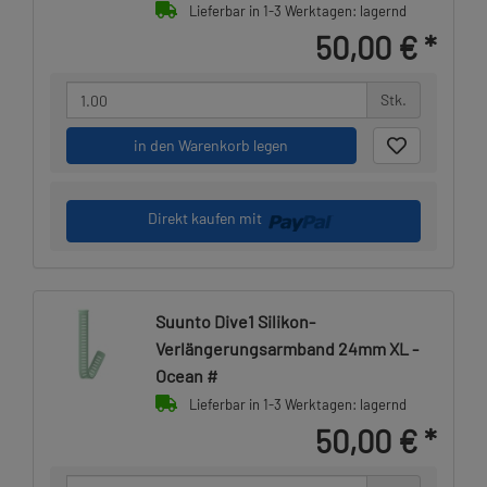
Lieferbar in 1-3 Werktagen: lagernd
50,00 €
*
Stk.
in den Warenkorb legen
Direkt kaufen mit
Suunto Dive1 Silikon-
Verlängerungsarmband 24mm XL -
Ocean #
Lieferbar in 1-3 Werktagen: lagernd
50,00 €
*