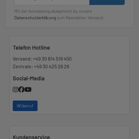
Mit der Anmeldung akzeptierst du unsere
Datenschutzerklärung
zum Newsletter-Versand.
Telefon Hotline
Versand:
+49 30 814 519 450
Zentrale:
+49 30 425 26 26
Social-Media
Widerruf
Kundenservice