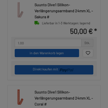
Suunto Dive1 Silikon-
Verlängerungsarmband 24mm XL -
Sakura #
Lieferbar in 1-3 Werktagen: lagernd
50,00 €
*
Stk.
in den Warenkorb legen
Direkt kaufen mit
Suunto Dive1 Silikon-
Verlängerungsarmband 24mm XL -
Coral #