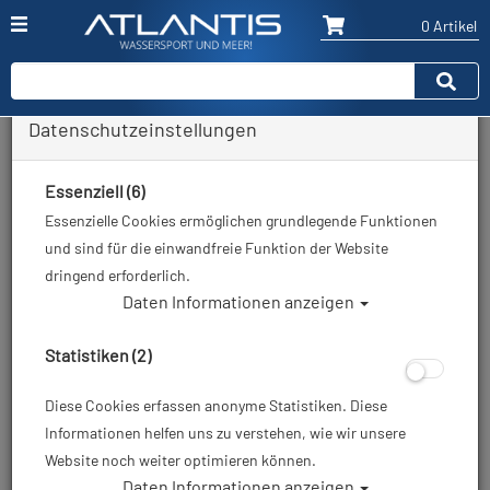
0 Artikel
Datenschutzeinstellungen
Zurück
Alle Artikel zeigen aus: Display-Schutzfolien - Armbänder - Boots
Essenziell (6)
Essenzielle Cookies ermöglichen grundlegende Funktionen
und sind für die einwandfreie Funktion der Website
dringend erforderlich.
Daten Informationen anzeigen
Statistiken (2)
Diese Cookies erfassen anonyme Statistiken. Diese
Informationen helfen uns zu verstehen, wie wir unsere
Website noch weiter optimieren können.
Daten Informationen anzeigen