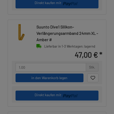
Direkt kaufen mit
Suunto Dive1 Silikon-
Verlängerungsarmband 24mm XL -
Amber #
Lieferbar in 1-3 Werktagen: lagernd
47,00 €
*
Stk.
in den Warenkorb legen
Direkt kaufen mit