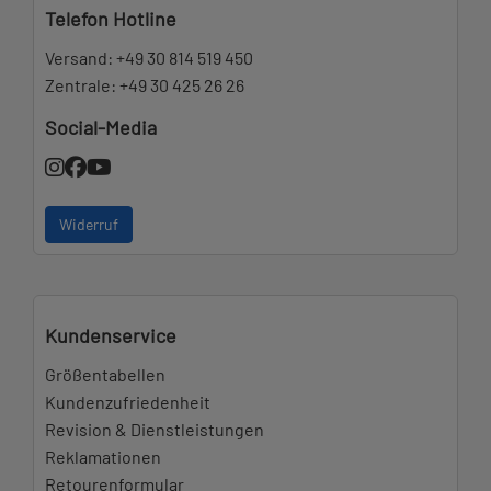
Telefon Hotline
Versand:
+49 30 814 519 450
Zentrale:
+49 30 425 26 26
Social-Media
Widerruf
Kundenservice
Größentabellen
Kundenzufriedenheit
Revision & Dienstleistungen
Reklamationen
Retourenformular