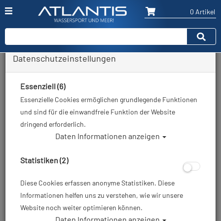
0 Artikel
Datenschutzeinstellungen
Tauchausbildung
Essenziell (6)
Essenzielle Cookies ermöglichen grundlegende Funktionen
Sortierung :
und sind für die einwandfreie Funktion der Website
dringend erforderlich.
Daten Informationen anzeigen
Statistiken (2)
Diese Cookies erfassen anonyme Statistiken. Diese
Informationen helfen uns zu verstehen, wie wir unsere
Website noch weiter optimieren können.
Open Water Diver (OWD)
Open Water Diver (OWD)
Daten Informationen anzeigen