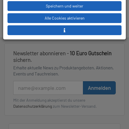
Speichern und weiter
ab 689,00 €
Alle Cookies aktivieren
Newsletter abonnieren -
10 Euro Gutschein
sichern.
Erhalte aktuelle News zu Produktangeboten, Aktionen,
Events und Tauchreisen.
E-Mail
Anmelden
Mit der Anmeldung akzeptierst du unsere
Datenschutzerklärung
zum Newsletter-Versand.