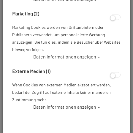
After Work Kurs
Weekend Kurs
Marketing (2)
Marketing Cookies werden von Drittanbietern oder
ab 459,00 €
ab 459,00 €
Publishern verwendet, um personalisierte Werbung
anzuzeigen. Sie tun dies, indem sie Besucher über Websites
hinweg verfolgen.
Daten Informationen anzeigen
Externe Medien (1)
Wenn Cookies von externen Medien akzeptiert werden,
bedarf der Zugriff auf externe Inhalte keiner manuellen
Zustimmung mehr.
Daten Informationen anzeigen
Open Water Diver (OWD)
VIP Kurs