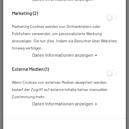
Marketing (2)
Marketing Cookies werden von Drittanbietern oder
Publishern verwendet, um personalisierte Werbung
anzuzeigen. Sie tun dies, indem sie Besucher über Websites
hinweg verfolgen.
Daten Informationen anzeigen
Tauchente Rosalinde
Externe Medien (1)
Artikelnr.: base-146
Wenn Cookies von externen Medien akzeptiert werden,
bedarf der Zugriff auf externe Inhalte keiner manuellen
4,90 €
*
Zustimmung mehr.
Daten Informationen anzeigen
Herstellerpreis: 4,90 €