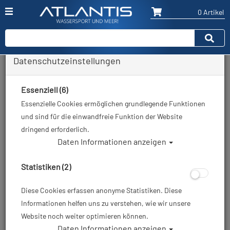
0 Artikel
Datenschutzeinstellungen
Zurück
Alle Artikel zeigen aus: verschiedenes Zubehör
Essenziell (6)
Essenzielle Cookies ermöglichen grundlegende Funktionen
und sind für die einwandfreie Funktion der Website
dringend erforderlich.
Daten Informationen anzeigen
Statistiken (2)
Diese Cookies erfassen anonyme Statistiken. Diese
Informationen helfen uns zu verstehen, wie wir unsere
Website noch weiter optimieren können.
Daten Informationen anzeigen