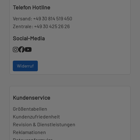
Telefon Hotline
Versand:
+49 30 814 519 450
Zentrale:
+49 30 425 26 26
Social-Media
Widerruf
Kundenservice
Größentabellen
Kundenzufriedenheit
Revision & Dienstleistungen
Reklamationen
Retourenformular