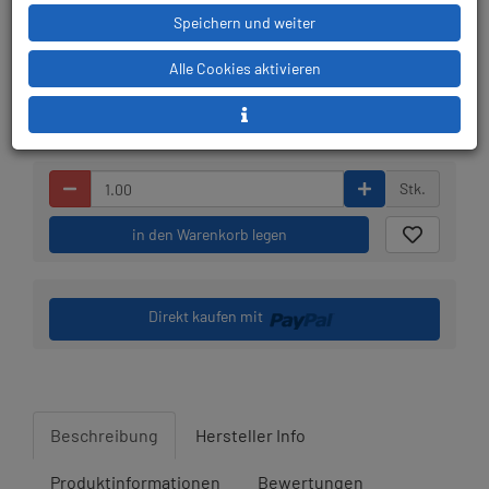
Speichern und weiter
Lieferbar in 1-3
Prämienpunkte: 5
Werktagen: lagernd
Alle Cookies aktivieren
Stk.
in den Warenkorb legen
Direkt kaufen mit
Beschreibung
Hersteller Info
Produktinformationen
Bewertungen