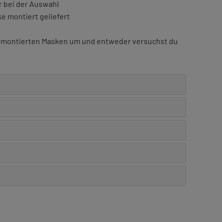
r bei der Auswahl
 montiert geliefert
e montierten Masken um und entweder versuchst du