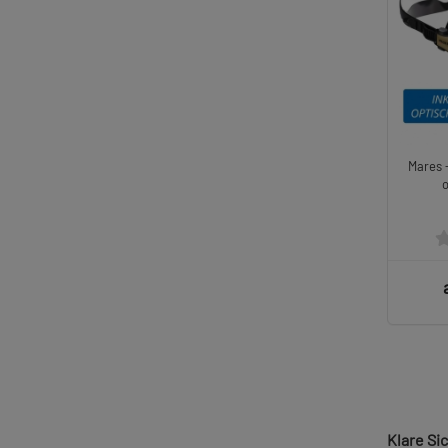
Mares 
Klare Si