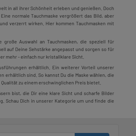
lt in all ihrer Schönheit erleben und genießen. Doch
Eine normale Tauchmaske vergrößert das Bild, aber
rf und verzerrt wirken. Hier kommen Tauchmasken mit
ne große Auswahl an Tauchmasken, die speziell für
ell auf Deine Sehstärke angepasst und sorgen so für
r mehr - einfach nur kristallklare Sicht.
führungen erhältlich. Ein weiterer Vorteil unserer
n erhältlich sind. So kannst Du die Maske wählen, die
Qualität zu einem erschwinglichen Preis bietet.
n bist, die Dir eine klare Sicht und scharfe Bilder
ig. Schau Dich in unserer Kategorie um und finde die