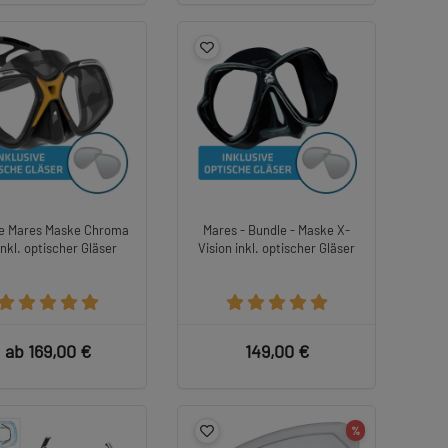
e Mares Maske Chroma
Mares - Bundle - Maske X-
inkl. optischer Gläser
Vision inkl. optischer Gläser
ab 169,00 €
149,00 €
%