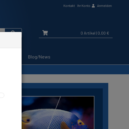
Kontakt
Ihr Konto
Anmelden
0 Artikel
| 0,00 €
Service
Blog/News