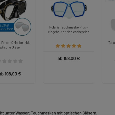
Polaris Tauchmaske Plus -
eingebauter Nahlesebereich
- Force-X Maske inkl.
Tusa
optische Gläser
ab 158,00 €
ab 198,90 €
cht unter Wasser: Tauchmasken mit optischen Gläsern.