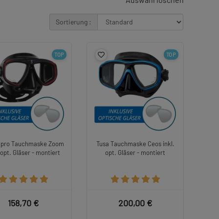
Sortierung :
TOP
TOP
pro Tauchmaske Zoom
Tusa Tauchmaske Ceos inkl.
 opt. Gläser - montiert
opt. Gläser - montiert
158,70 €
200,00 €