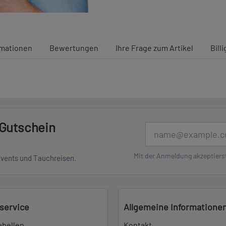
rmationen
Bewertungen
Ihre Frage zum Artikel
Bill
 Gutschein
E-Mail
Mit der Anmeldung akzeptiers
Events und Tauchreisen.
service
Allgemeine Informatione
abellen
Kontakt