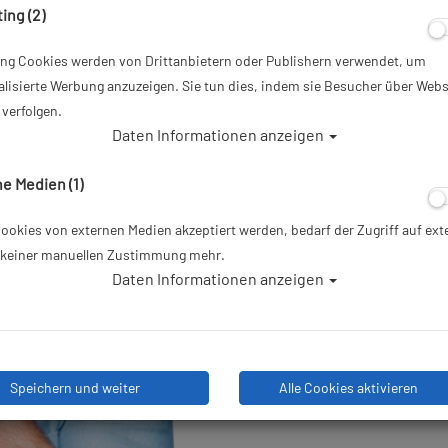
ing (2)
15,00 €
*
ing Cookies werden von Drittanbietern oder Publishern verwendet, um
lisierte Werbung anzuzeigen. Sie tun dies, indem sie Besucher über Webs
Herstellerpreis: 15,00 €
verfolgen.
Daten Informationen anzeigen
Lieferbar in 4-5 Werktagen, de
Lieferanten bestellt
e Medien (1)
okies von externen Medien akzeptiert werden, bedarf der Zugriff auf ext
e keiner manuellen Zustimmung mehr.
Daten Informationen anzeigen
Stk
Speichern und weiter
Alle Cookies aktivieren