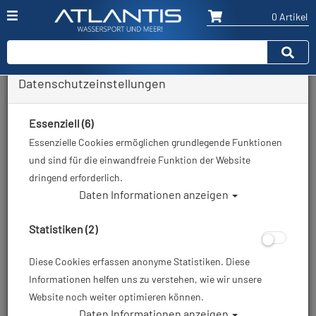
0 Artikel
Datenschutzeinstellungen
Zurück
Alle Artikel zeigen aus: Geräteflossen
Essenziell (6)
Essenzielle Cookies ermöglichen grundlegende Funktionen
und sind für die einwandfreie Funktion der Website
dringend erforderlich.
Daten Informationen anzeigen
Statistiken (2)
Diese Cookies erfassen anonyme Statistiken. Diese
Informationen helfen uns zu verstehen, wie wir unsere
Website noch weiter optimieren können.
Daten Informationen anzeigen