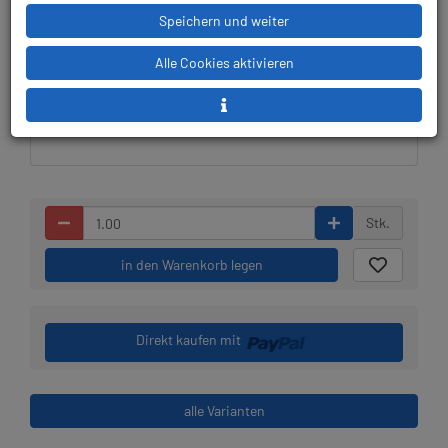
Speichern und weiter
Lieferbar in 1-2 Wochen,
Prämienpunkte: 119
der Artikel wird nach
Alle Cookies aktivieren
Bestelleingang beim
Lieferanten bestellt
Stk.
in den Warenkorb legen
Direkt kaufen mit
alle Varianten