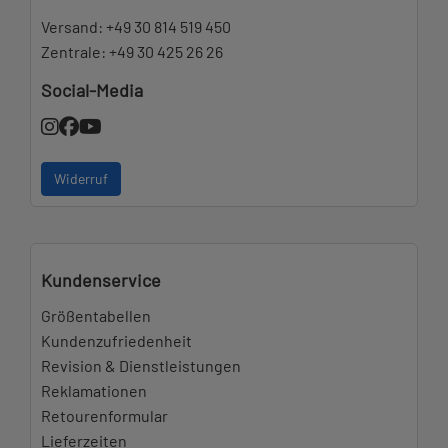
Versand:
+49 30 814 519 450
Zentrale:
+49 30 425 26 26
Social-Media
Widerruf
Kundenservice
Größentabellen
Kundenzufriedenheit
Revision & Dienstleistungen
Reklamationen
Retourenformular
Lieferzeiten