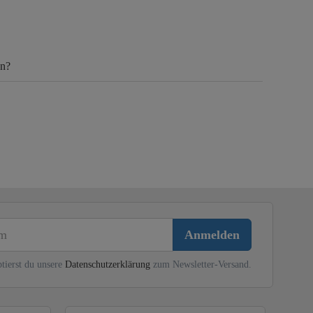
en?
Anmelden
tierst du unsere
Datenschutzerklärung
zum Newsletter-Versand.