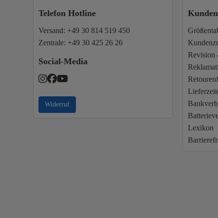
Telefon Hotline
Kundens
Versand:
+49 30 814 519 450
Größenta
Zentrale:
+49 30 425 26 26
Kundenzu
Revision 
Social-Media
Reklamat
Retouren
Lieferzei
Bankverb
Widerruf
Batteriev
Lexikon
Barrierefr