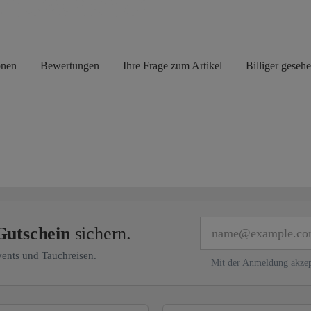
onen
Bewertungen
Ihre Frage zum Artikel
Billiger geseh
E-Mail
Gutschein
sichern.
vents und Tauchreisen.
Mit der Anmeldung akzep