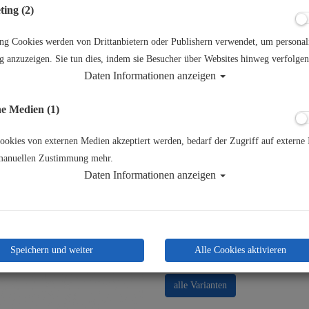
ing (2)
13,00 €
*
ng Cookies werden von Drittanbietern oder Publishern verwendet, um personali
 anzuzeigen. Sie tun dies, indem sie Besucher über Websites hinweg verfolgen
Herstellerpreis: 13,00 €
Daten Informationen anzeigen
Lieferbar in 1-3 Werktagen: la
e Medien (1)
okies von externen Medien akzeptiert werden, bedarf der Zugriff auf externe 
manuellen Zustimmung mehr.
Daten Informationen anzeigen
St
Speichern und weiter
Alle Cookies aktivieren
alle Varianten