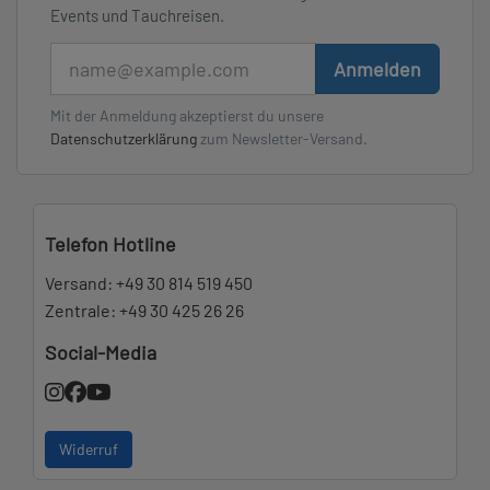
Events und Tauchreisen.
E-Mail
Anmelden
Mit der Anmeldung akzeptierst du unsere
Datenschutzerklärung
zum Newsletter-Versand.
Telefon Hotline
Versand:
+49 30 814 519 450
Zentrale:
+49 30 425 26 26
Social-Media
Widerruf