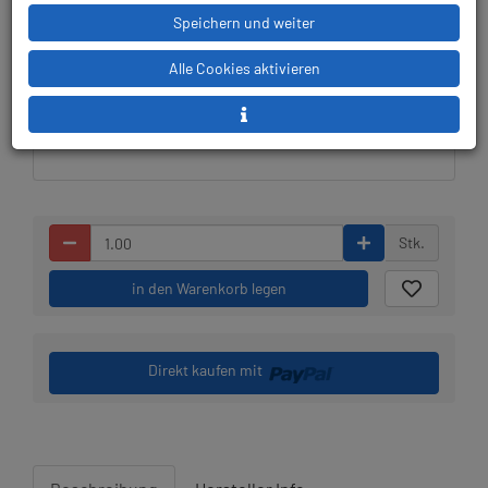
Speichern und weiter
Lieferbar in 1-2 Wochen,
Prämienpunkte: 149
der Artikel wird nach
Alle Cookies aktivieren
Bestelleingang beim
Lieferanten bestellt
Stk.
in den Warenkorb legen
Direkt kaufen mit