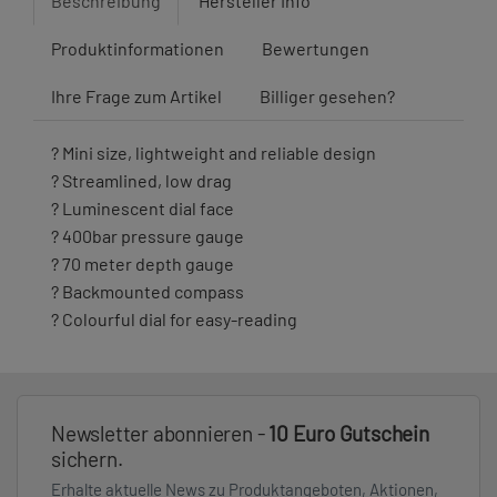
Beschreibung
Hersteller Info
Produktinformationen
Bewertungen
Ihre Frage zum Artikel
Billiger gesehen?
? Mini size, lightweight and reliable design
? Streamlined, low drag
? Luminescent dial face
? 400bar pressure gauge
? 70 meter depth gauge
? Backmounted compass
? Colourful dial for easy-reading
Newsletter abonnieren -
10 Euro Gutschein
sichern.
Erhalte aktuelle News zu Produktangeboten, Aktionen,