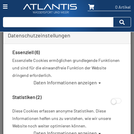
0 Artikel
Datenschutzeinstellungen
Zurück
Alle Artikel zeigen aus: Konsolen
Essenziell (6)
Essenzielle Cookies ermöglichen grundlegende Funktionen
und sind für die einwandfreie Funktion der Website
dringend erforderlich.
Daten Informationen anzeigen
Statistiken (2)
Diese Cookies erfassen anonyme Statistiken. Diese
Informationen helfen uns zu verstehen, wie wir unsere
Website noch weiter optimieren können.
Daten Informationen anzeigen