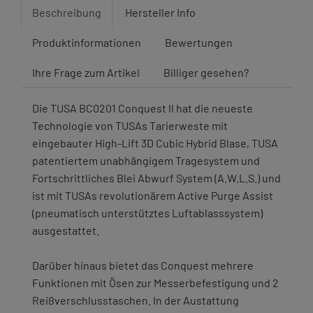
Beschreibung
Hersteller Info
Produktinformationen
Bewertungen
Ihre Frage zum Artikel
Billiger gesehen?
Die TUSA BC0201 Conquest ll hat die neueste
Technologie von TUSAs Tarierweste mit
eingebauter High-Lift 3D Cubic Hybrid Blase, TUSA
patentiertem unabhängigem Tragesystem und
Fortschrittliches Blei Abwurf System (A.W.L.S.) und
ist mit TUSAs revolutionärem Active Purge Assist
(pneumatisch unterstütztes Luftablasssystem)
ausgestattet.
Darüber hinaus bietet das Conquest mehrere
Funktionen mit Ösen zur Messerbefestigung und 2
Reißverschlusstaschen. In der Austattung