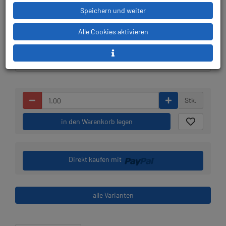
Speichern und weiter
Lieferbar in bitte telef.
Prämienpunkte: 699
Alle Cookies aktivieren
erfragen
Stk.
in den Warenkorb legen
Direkt kaufen mit
alle Varianten