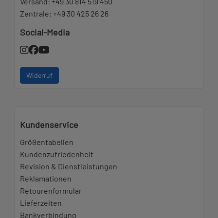
Versand:
+49 30 814 519 450
Zentrale:
+49 30 425 26 26
Social-Media
Widerruf
Kundenservice
Größentabellen
Kundenzufriedenheit
Revision & Dienstleistungen
Reklamationen
Retourenformular
Lieferzeiten
Bankverbindung