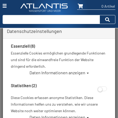
0 Artikel
Datenschutzeinstellungen
Zurück
Alle Artikel zeigen aus: Alle Tarierjackets
Essenziell (6)
Essenzielle Cookies ermöglichen grundlegende Funktionen
und sind für die einwandfreie Funktion der Website
dringend erforderlich.
Daten Informationen anzeigen
Statistiken (2)
Diese Cookies erfassen anonyme Statistiken. Diese
Informationen helfen uns zu verstehen, wie wir unsere
Website noch weiter optimieren können.
Daten Informationen anzeigen