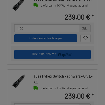
Lieferbar in 1-3 Werktagen: lagernd
239,00 €
*
Stk.
in den Warenkorb legen
Direkt kaufen mit
Tusa Hyflex Switch - schwarz - Gr: L-
XL
Lieferbar in 1-3 Werktagen: lagernd
239,00 €
*