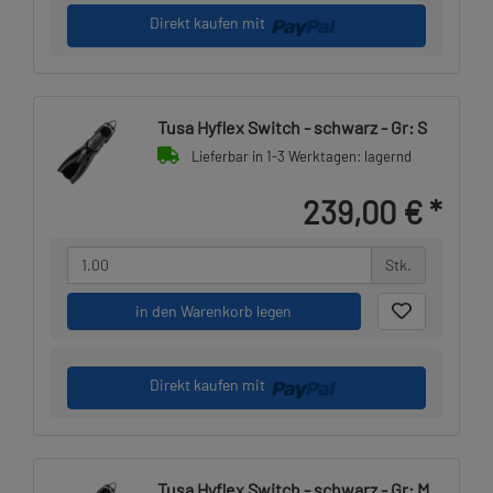
Direkt kaufen mit
Tusa Hyflex Switch - schwarz - Gr: S
Lieferbar in 1-3 Werktagen: lagernd
239,00 €
*
Stk.
in den Warenkorb legen
Direkt kaufen mit
Tusa Hyflex Switch - schwarz - Gr: M