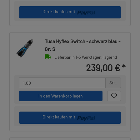
Direkt kaufen mit
Tusa Hyflex Switch - schwarz blau -
Gr: S
Lieferbar in 1-3 Werktagen: lagernd
239,00 €
*
Stk.
in den Warenkorb legen
Direkt kaufen mit