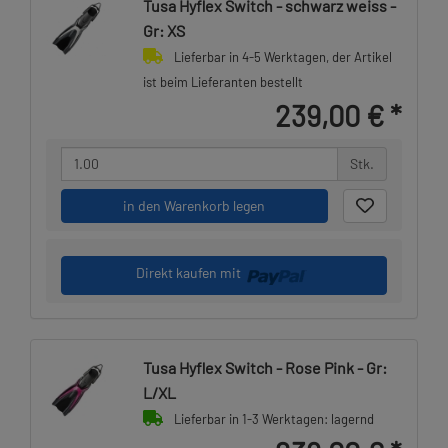
Tusa Hyflex Switch - schwarz weiss -
Gr: XS
Lieferbar in 4-5 Werktagen, der Artikel
ist beim Lieferanten bestellt
239,00 €
*
Stk.
in den Warenkorb legen
Direkt kaufen mit
Tusa Hyflex Switch - Rose Pink - Gr:
L/XL
Lieferbar in 1-3 Werktagen: lagernd