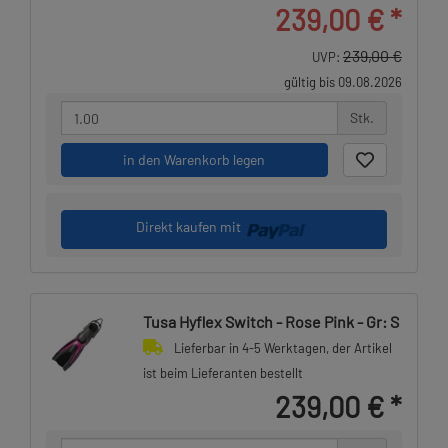
239,00 €
*
239,00 €
UVP:
gültig bis 09.08.2026
Stk.
in den Warenkorb legen
Direkt kaufen mit
Tusa Hyflex Switch - Rose Pink - Gr: S
Lieferbar in 4-5 Werktagen, der Artikel
ist beim Lieferanten bestellt
239,00 €
*