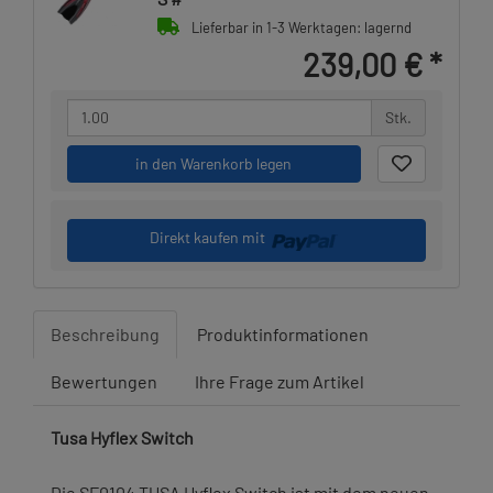
Lieferbar in 1-3 Werktagen: lagernd
239,00 €
*
Stk.
in den Warenkorb legen
Direkt kaufen mit
Beschreibung
Produktinformationen
Bewertungen
Ihre Frage zum Artikel
Tusa Hyflex Switch
Die SF0104 TUSA Hyflex Switch ist mit dem neuen