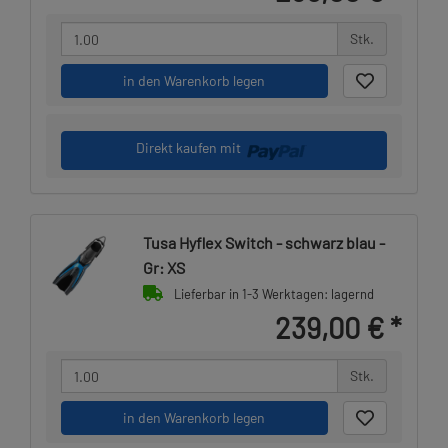
Stk.
in den Warenkorb legen
Direkt kaufen mit
Tusa Hyflex Switch - schwarz blau -
Gr: XS
Lieferbar in 1-3 Werktagen: lagernd
239,00 €
*
Stk.
in den Warenkorb legen