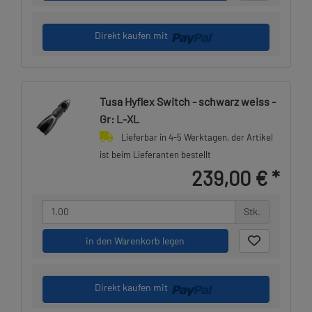
Direkt kaufen mit
Tusa Hyflex Switch - schwarz weiss -
Gr: L-XL
Lieferbar in 4-5 Werktagen, der Artikel
ist beim Lieferanten bestellt
239,00 €
*
Stk.
in den Warenkorb legen
Direkt kaufen mit