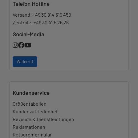
Telefon Hotline
Versand:
+49 30 814 519 450
Zentrale:
+49 30 425 26 26
Social-Media
Widerruf
Kundenservice
Größentabellen
Kundenzufriedenheit
Revision & Dienstleistungen
Reklamationen
Retourenformular