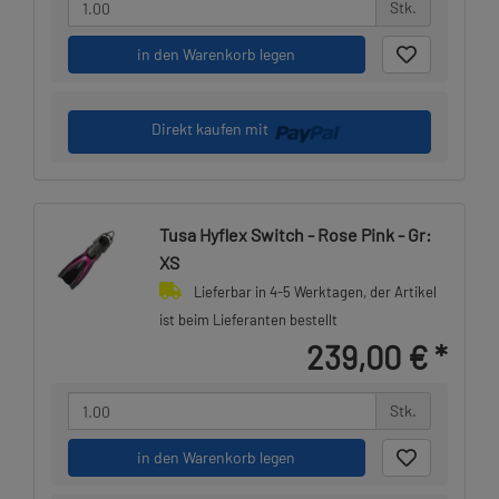
Stk.
in den Warenkorb legen
Direkt kaufen mit
Tusa Hyflex Switch - Rose Pink - Gr:
XS
Lieferbar in 4-5 Werktagen, der Artikel
ist beim Lieferanten bestellt
239,00 €
*
Stk.
in den Warenkorb legen