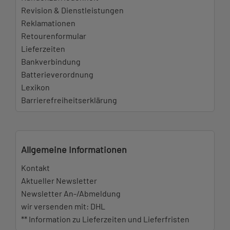
Revision & Dienstleistungen
Reklamationen
Retourenformular
Lieferzeiten
Bankverbindung
Batterieverordnung
Lexikon
Barrierefreiheitserklärung
Allgemeine Informationen
Kontakt
Aktueller Newsletter
Newsletter An-/Abmeldung
wir versenden mit: DHL
** Information zu Lieferzeiten und Lieferfristen