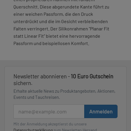
Querschnitt. Diese abgerundete Kante führt zu
einer weichen Passform, die den Druck
unterdrückt und die im Gesicht verbleibenden
Falten verringert. Der Silikonrahmen "Planar Fit
statt Linear Fit" bietet eine hervorragende
Passform und beispiellosen Komfort.
Newsletter abonnieren -
10 Euro Gutschein
sichern.
Erhalte aktuelle News zu Produktangeboten, Aktionen,
Events und Tauchreisen.
E-Mail
Anmelden
Mit der Anmeldung akzeptierst du unsere
Datenschutzerklärung
zum Newsletter-Versand.