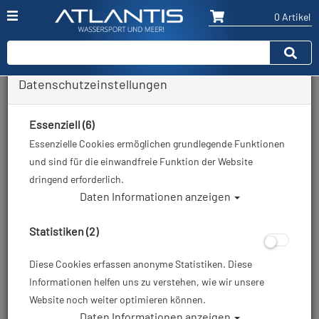
0 Artikel
Datenschutzeinstellungen
Zurück
Alle Artikel zeigen aus: Tauchmaske
Essenziell (6)
Essenzielle Cookies ermöglichen grundlegende Funktionen
und sind für die einwandfreie Funktion der Website
dringend erforderlich.
Daten Informationen anzeigen
Statistiken (2)
Diese Cookies erfassen anonyme Statistiken. Diese
Informationen helfen uns zu verstehen, wie wir unsere
Website noch weiter optimieren können.
Daten Informationen anzeigen