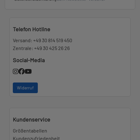
Telefon Hotline
Versand:
+49 30 814 519 450
Zentrale:
+49 30 425 26 26
Social-Media
Widerruf
Kundenservice
Größentabellen
Kundenzufriedenheit