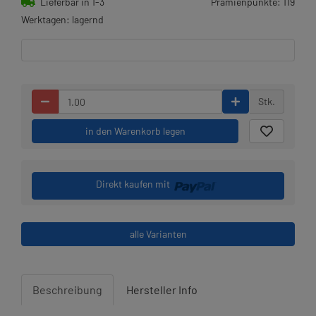
Lieferbar in 1-3
Prämienpunkte: 119
Werktagen: lagernd
Stk.
in den Warenkorb legen
Direkt kaufen mit
alle Varianten
Beschreibung
Hersteller Info