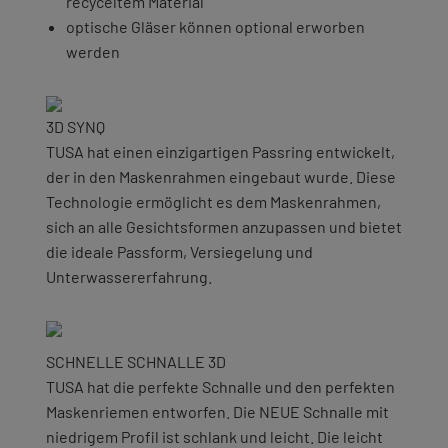
recyceltem Material
optische Gläser können optional erworben
werden
3D SYNQ
TUSA hat einen einzigartigen Passring entwickelt,
der in den Maskenrahmen eingebaut wurde. Diese
Technologie ermöglicht es dem Maskenrahmen,
sich an alle Gesichtsformen anzupassen und bietet
die ideale Passform, Versiegelung und
Unterwassererfahrung.
SCHNELLE SCHNALLE 3D
TUSA hat die perfekte Schnalle und den perfekten
Maskenriemen entworfen. Die NEUE Schnalle mit
niedrigem Profil ist schlank und leicht. Die leicht