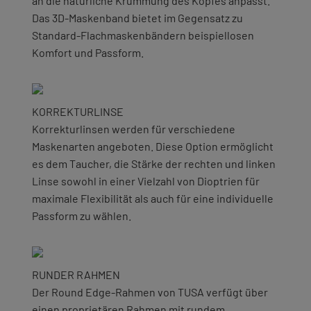
an die natürliche Krümmung des Kopfes anpasst.
Das 3D-Maskenband bietet im Gegensatz zu
Standard-Flachmaskenbändern beispiellosen
Komfort und Passform.
KORREKTURLINSE
Korrekturlinsen werden für verschiedene
Maskenarten angeboten. Diese Option ermöglicht
es dem Taucher, die Stärke der rechten und linken
Linse sowohl in einer Vielzahl von Dioptrien für
maximale Flexibilität als auch für eine individuelle
Passform zu wählen.
RUNDER RAHMEN
Der Round Edge-Rahmen von TUSA verfügt über
einen proprietären Rahmen mit rundem