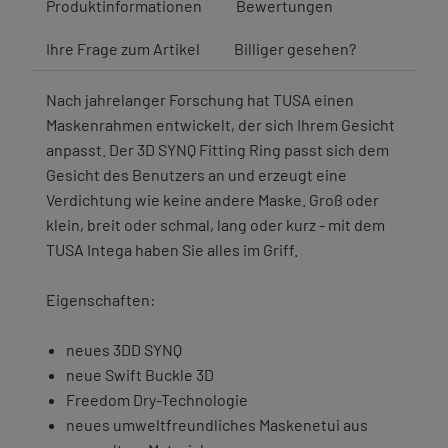
Produktinformationen
Bewertungen
Ihre Frage zum Artikel
Billiger gesehen?
Nach jahrelanger Forschung hat TUSA einen
Maskenrahmen entwickelt, der sich Ihrem Gesicht
anpasst. Der 3D SYNQ Fitting Ring passt sich dem
Gesicht des Benutzers an und erzeugt eine
Verdichtung wie keine andere Maske. Groß oder
klein, breit oder schmal, lang oder kurz - mit dem
TUSA Intega haben Sie alles im Griff.
Eigenschaften:
neues 3DD SYNQ
neue Swift Buckle 3D
Freedom Dry-Technologie
neues umweltfreundliches Maskenetui aus