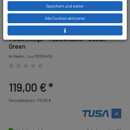
Speichern und weiter
Alle Cookies aktivieren
TUSA Intega - Tauchmaske - Ocean
Green
Artikelnr.: tus-M2004OG
119,00 €
*
Herstellerpreis: 119,00 €