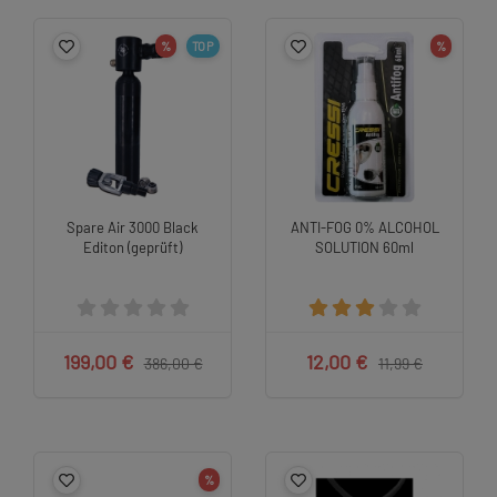
%
TOP
%
Spare Air 3000 Black
ANTI-FOG 0% ALCOHOL
Editon (geprüft)
SOLUTION 60ml
199,00 €
12,00 €
386,00 €
11,99 €
%