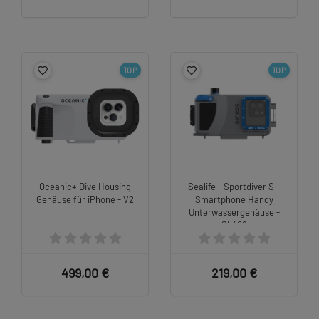
TOP
TOP
Oceanic+ Dive Housing
Sealife - Sportdiver S -
Gehäuse für iPhone - V2
Smartphone Handy
Unterwassergehäuse -
SL408
499,00 €
219,00 €