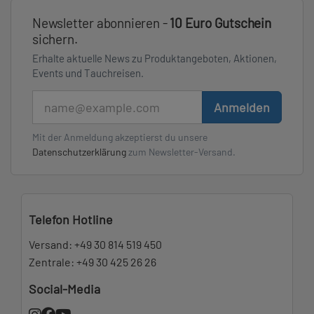
Newsletter abonnieren -
10 Euro Gutschein
sichern.
Erhalte aktuelle News zu Produktangeboten, Aktionen,
Events und Tauchreisen.
E-Mail
Anmelden
Mit der Anmeldung akzeptierst du unsere
Datenschutzerklärung
zum Newsletter-Versand.
Telefon Hotline
Versand:
+49 30 814 519 450
Zentrale:
+49 30 425 26 26
Social-Media