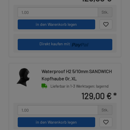
Stk.
in den Warenkorb legen
Direkt kaufen mit
Waterproof H2 5/10mm SANDWICH
Kopfhaube Gr. XL
Lieferbar in 1-3 Werktagen: lagernd
129,00 €
*
Stk.
in den Warenkorb legen