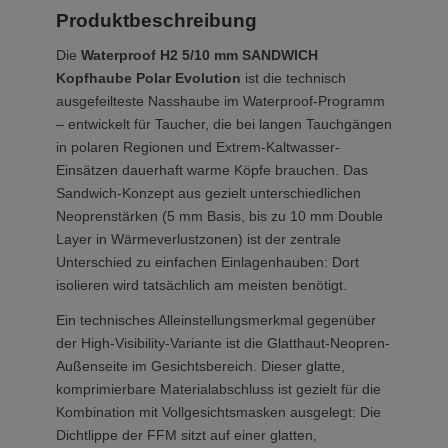
Produktbeschreibung
Die
Waterproof H2 5/10 mm SANDWICH
Kopfhaube Polar Evolution
ist die technisch
ausgefeilteste Nasshaube im Waterproof-Programm
– entwickelt für Taucher, die bei langen Tauchgängen
in polaren Regionen und Extrem-Kaltwasser-
Einsätzen dauerhaft warme Köpfe brauchen. Das
Sandwich-Konzept aus gezielt unterschiedlichen
Neoprenstärken (5 mm Basis, bis zu 10 mm Double
Layer in Wärmeverlustzonen) ist der zentrale
Unterschied zu einfachen Einlagenhauben: Dort
isolieren wird tatsächlich am meisten benötigt.
Ein technisches Alleinstellungsmerkmal gegenüber
der High-Visibility-Variante ist die Glatthaut-Neopren-
Außenseite im Gesichtsbereich. Dieser glatte,
komprimierbare Materialabschluss ist gezielt für die
Kombination mit Vollgesichtsmasken ausgelegt: Die
Dichtlippe der FFM sitzt auf einer glatten,