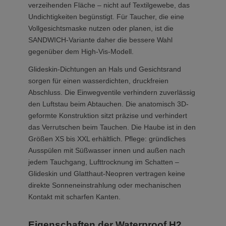
verzeihenden Fläche – nicht auf Textilgewebe, das
Undichtigkeiten begünstigt. Für Taucher, die eine
Vollgesichtsmaske nutzen oder planen, ist die
SANDWICH-Variante daher die bessere Wahl
gegenüber dem High-Vis-Modell.
Glideskin-Dichtungen an Hals und Gesichtsrand
sorgen für einen wasserdichten, druckfreien
Abschluss. Die Einwegventile verhindern zuverlässig
den Luftstau beim Abtauchen. Die anatomisch 3D-
geformte Konstruktion sitzt präzise und verhindert
das Verrutschen beim Tauchen. Die Haube ist in den
Größen XS bis XXL erhältlich. Pflege: gründliches
Ausspülen mit Süßwasser innen und außen nach
jedem Tauchgang, Lufttrocknung im Schatten –
Glideskin und Glatthaut-Neopren vertragen keine
direkte Sonneneinstrahlung oder mechanischen
Kontakt mit scharfen Kanten.
Eigenschaften der Waterproof H2