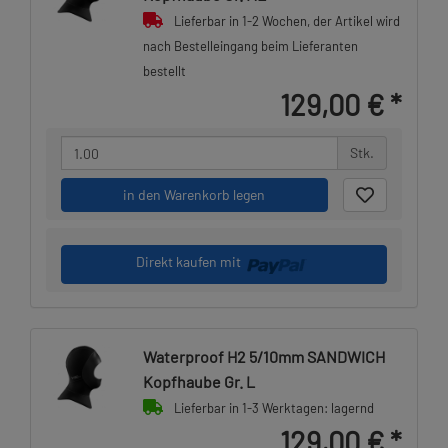
Lieferbar in 1-2 Wochen, der Artikel wird
nach Bestelleingang beim Lieferanten
bestellt
129,00 €
*
Stk.
in den Warenkorb legen
Direkt kaufen mit
Waterproof H2 5/10mm SANDWICH
Kopfhaube Gr. L
Lieferbar in 1-3 Werktagen: lagernd
129,00 €
*