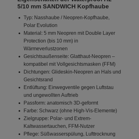
5/10 mm SANDWICH Kopfhaube
Typ: Nasshaube / Neopren-Kopfhaube,
Polar Evolution
Material: 5 mm Neopren mit Double Layer
Protection (bis 10 mm) in
Wärmeverlustzonen
Gesichtsaußenseite: Glatthaut-Neopren –
kompatibel mit Vollgesichtsmasken (FFM)
Dichtungen: Glideskin-Neopren an Hals und
Gesichtsrand
Entlüftung: Einwegventile gegen Luftstau
und ungewollten Auftrieb
Passform: anatomisch 3D-geformt
Farbe: Schwarz (ohne High-Vis-Elemente)
Zielgruppe: Polar- und Extrem-
Kaltwassertauchen, FFM-Nutzer
Pflege: Süßwasserspülung, Lufttrocknung