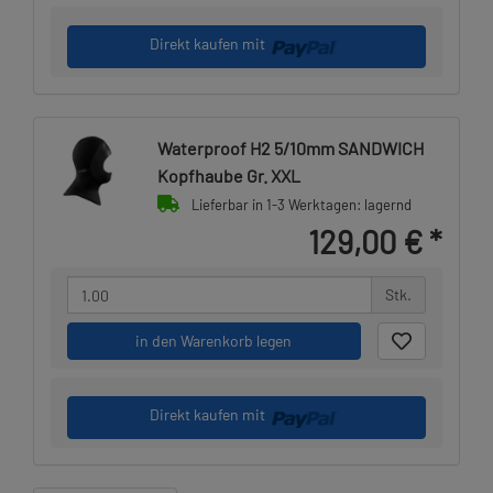
Direkt kaufen mit
Waterproof H2 5/10mm SANDWICH
Kopfhaube Gr. XXL
Lieferbar in 1-3 Werktagen: lagernd
129,00 €
*
Stk.
in den Warenkorb legen
Direkt kaufen mit