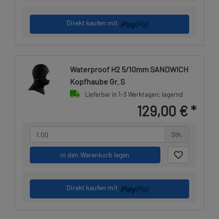
Direkt kaufen mit
Waterproof H2 5/10mm SANDWICH
Kopfhaube Gr. S
Lieferbar in 1-3 Werktagen: lagernd
129,00 €
*
Stk.
in den Warenkorb legen
Direkt kaufen mit