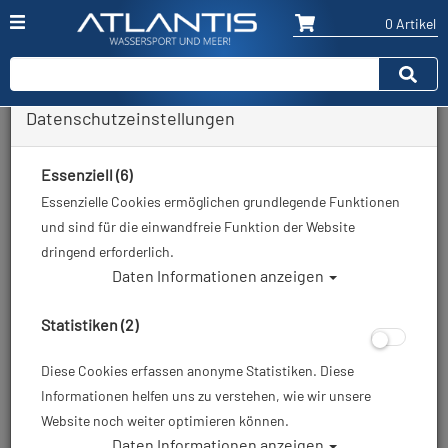
0 Artikel
Datenschutzeinstellungen
Zurück
Alle Artikel zeigen aus: Neopren - Kopfhauben
Essenziell (6)
Essenzielle Cookies ermöglichen grundlegende Funktionen
und sind für die einwandfreie Funktion der Website
dringend erforderlich.
Daten Informationen anzeigen
Statistiken (2)
Diese Cookies erfassen anonyme Statistiken. Diese
Informationen helfen uns zu verstehen, wie wir unsere
Website noch weiter optimieren können.
Daten Informationen anzeigen