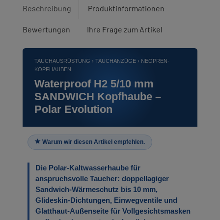
Beschreibung
Produktinformationen
Bewertungen
Ihre Frage zum Artikel
TAUCHAUSRÜSTUNG › TAUCHANZÜGE › NEOPREN-
KOPFHAUBEN
Waterproof H2 5/10 mm
SANDWICH Kopfhaube –
Polar Evolution
Warum wir diesen Artikel empfehlen.
Die Polar-Kaltwasserhaube für
anspruchsvolle Taucher: doppellagiger
Sandwich-Wärmeschutz bis 10 mm,
Glideskin-Dichtungen, Einwegventile und
Glatthaut-Außenseite für Vollgesichtsmasken