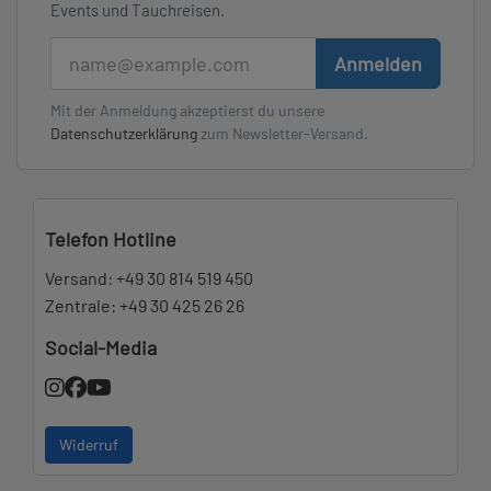
Events und Tauchreisen.
E-Mail
Anmelden
Mit der Anmeldung akzeptierst du unsere
Datenschutzerklärung
zum Newsletter-Versand.
Telefon Hotline
Versand:
+49 30 814 519 450
Zentrale:
+49 30 425 26 26
Social-Media
Widerruf