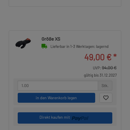
Größe XS
Lieferbar in 1-3 Werktagen: lagernd
49,00 €
*
94,00 €
UVP:
gültig bis 31.12.2027
Stk.
in den Warenkorb legen
Direkt kaufen mit