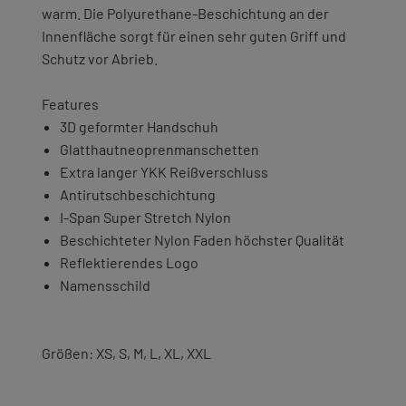
warm. Die Polyurethane-Beschichtung an der
Innenfläche sorgt für einen sehr guten Griff und
Schutz vor Abrieb.
Features
3D geformter Handschuh
Glatthautneoprenmanschetten
Extra langer YKK Reißverschluss
Antirutschbeschichtung
I-Span Super Stretch Nylon
Beschichteter Nylon Faden höchster Qualität
Reflektierendes Logo
Namensschild
Größen: XS, S, M, L, XL, XXL