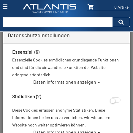
0 Artikel
Datenschutzeinstellungen
Zurück
Alle Artikel zeigen aus: Restposten / Ausverkauf
Essenziell (6)
Essenzielle Cookies ermöglichen grundlegende Funktionen
und sind für die einwandfreie Funktion der Website
dringend erforderlich.
Daten Informationen anzeigen
Statistiken (2)
Diese Cookies erfassen anonyme Statistiken. Diese
Informationen helfen uns zu verstehen, wie wir unsere
Website noch weiter optimieren können.
Daten Informationen anzeigen