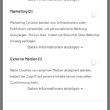
Marketing (2)
Marketing Cookies werden von Drittanbietern oder
Publishern verwendet, um personalisierte Werbung
anzuzeigen. Sie tun dies, indem sie Besucher über Websites
hinweg verfolgen.
Daten Informationen anzeigen
Waterproof Bottle - Stahltrinkflasche -
Rot
Externe Medien (1)
Artikelnr.: wat-56220000RD
Wenn Cookies von externen Medien akzeptiert werden,
bedarf der Zugriff auf externe Inhalte keiner manuellen
Zustimmung mehr.
21,50 €
*
Daten Informationen anzeigen
Herstellerpreis: 21,50 €