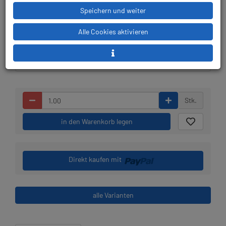
Speichern und weiter
Lieferbar in 1-3
Prämienpunkte: 21
Alle Cookies aktivieren
Werktagen: lagernd
Stk.
in den Warenkorb legen
Direkt kaufen mit
alle Varianten