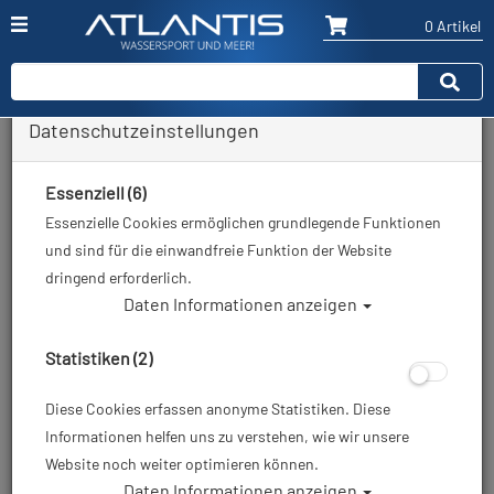
0 Artikel
Datenschutzeinstellungen
Zurück
Alle Artikel zeigen aus: Waterproof
Essenziell (6)
Essenzielle Cookies ermöglichen grundlegende Funktionen
und sind für die einwandfreie Funktion der Website
dringend erforderlich.
Daten Informationen anzeigen
Statistiken (2)
Diese Cookies erfassen anonyme Statistiken. Diese
Informationen helfen uns zu verstehen, wie wir unsere
Website noch weiter optimieren können.
Daten Informationen anzeigen