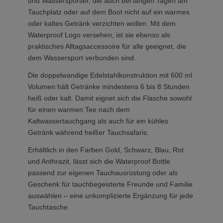
und Wassersportler, die auch bei langen Tagen am
Tauchplatz oder auf dem Boot nicht auf ein warmes
oder kaltes Getränk verzichten wollen. Mit dem
Waterproof Logo versehen, ist sie ebenso als
praktisches Alltagsaccessoire für alle geeignet, die
dem Wassersport verbunden sind.
Die doppelwandige Edelstahlkonstruktion mit 600 ml
Volumen hält Getränke mindestens 6 bis 8 Stunden
heiß oder kalt. Damit eignet sich die Flasche sowohl
für einen warmen Tee nach dem
Kaltwassertauchgang als auch für ein kühles
Getränk während heißer Tauchsafaris.
Erhältlich in den Farben Gold, Schwarz, Blau, Rot
und Anthrazit, lässt sich die Waterproof Bottle
passend zur eigenen Tauchausrüstung oder als
Geschenk für tauchbegeisterte Freunde und Familie
auswählen – eine unkomplizierte Ergänzung für jede
Tauchtasche.