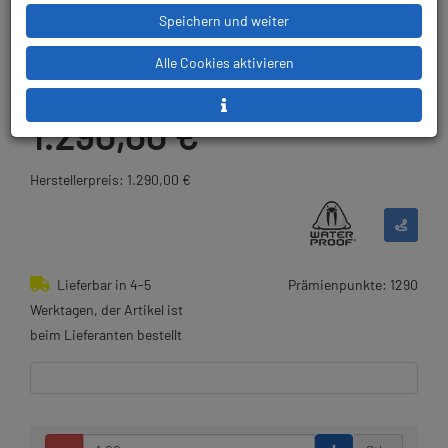
Speichern und weiter
Artikelnr.: wat-654127
Alle Cookies aktivieren
1.290,00 €
*
Herstellerpreis: 1.290,00 €
Lieferbar in 4-5
Prämienpunkte: 1290
Werktagen, der Artikel ist
beim Lieferanten bestellt