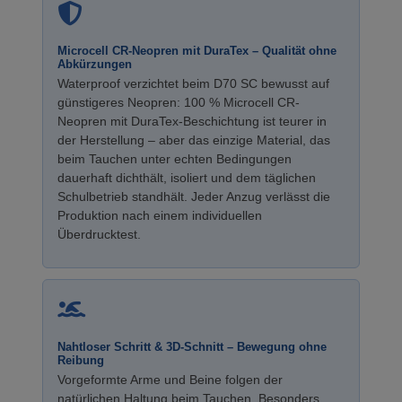
Microcell CR-Neopren mit DuraTex – Qualität ohne
Abkürzungen
Waterproof verzichtet beim D70 SC bewusst auf
günstigeres Neopren: 100 % Microcell CR-
Neopren mit DuraTex-Beschichtung ist teurer in
der Herstellung – aber das einzige Material, das
beim Tauchen unter echten Bedingungen
dauerhaft dichthält, isoliert und dem täglichen
Schulbetrieb standhält. Jeder Anzug verlässt die
Produktion nach einem individuellen
Überdrucktest.
Nahtloser Schritt & 3D-Schnitt – Bewegung ohne
Reibung
Vorgeformte Arme und Beine folgen der
natürlichen Haltung beim Tauchen. Besonders