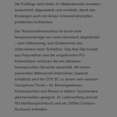
Die Füßlinge sind hinten im Wadenbereich erweitert,
anatomisch abgewinkelt und verstärkt, damit das
Einsteigen auch mit dicken Unterziehstrümpfen
problemlos funktioniert.
Der Rückenreißverschluss ist durch eine
Neoprenunterlage von innen thermisch abgedichtet
– kein Kälteeintrag, kein Einklemmen des
Unterziehers beim Schließen. Das Anti-Slip-Gesäß
aus Polyurethan und die vorgeformten PU-
Knieschützer schützen die am stärksten
beanspruchten Bereiche dauerhaft. Mit einem
passenden Waterproof-Unterzieher (separat
erhältlich) wird der D70 SC zu einem sehr warmen
Ganzjahres-Trocki – für Binnengewässer,
Küstentauchen und Reisen in kältere Tauchreviere
gleichermaßen geeignet. Im Lieferumfang sind ein
ND-Belüftungsschlauch und ein 1000er Cordura-
Rucksack enthalten.