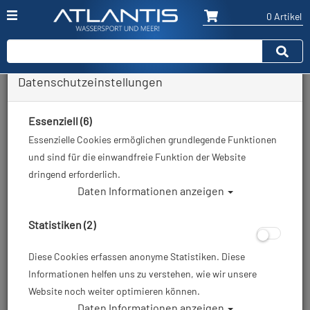
0 Artikel
Datenschutzeinstellungen
Zurück
Alle Artikel zeigen aus: Neopren Trockentauchanzüge
Essenziell (6)
Essenzielle Cookies ermöglichen grundlegende Funktionen
und sind für die einwandfreie Funktion der Website
dringend erforderlich.
Daten Informationen anzeigen
Statistiken (2)
Diese Cookies erfassen anonyme Statistiken. Diese
Informationen helfen uns zu verstehen, wie wir unsere
Website noch weiter optimieren können.
Daten Informationen anzeigen