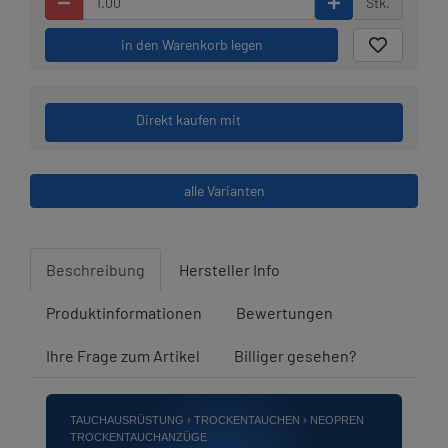
Stk.
in den Warenkorb legen
Direkt kaufen mit
alle Varianten
Beschreibung
Hersteller Info
Produktinformationen
Bewertungen
Ihre Frage zum Artikel
Billiger gesehen?
TAUCHAUSRÜSTUNG › TROCKENTAUCHEN › NEOPREN
TROCKENTAUCHANZÜGE