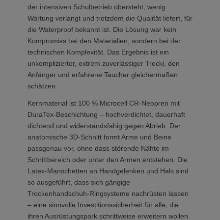
der intensiven Schulbetrieb übersteht, wenig
Wartung verlangt und trotzdem die Qualität liefert, für
die Waterproof bekannt ist. Die Lösung war kein
Kompromiss bei den Materialien, sondern bei der
technischen Komplexität. Das Ergebnis ist ein
unkomplizierter, extrem zuverlässiger Trocki, den
Anfänger und erfahrene Taucher gleichermaßen
schätzen.
Kernmaterial ist 100 % Microcell CR-Neopren mit
DuraTex-Beschichtung – hochverdichtet, dauerhaft
dichtend und widerstandsfähig gegen Abrieb. Der
anatomische 3D-Schnitt formt Arme und Beine
passgenau vor, ohne dass störende Nähte im
Schrittbereich oder unter den Armen entstehen. Die
Latex-Manschetten an Handgelenken und Hals sind
so ausgeführt, dass sich gängige
Trockenhandschuh-Ringsysteme nachrüsten lassen
– eine sinnvolle Investitionssicherheit für alle, die
ihren Ausrüstungspark schrittweise erweitern wollen.