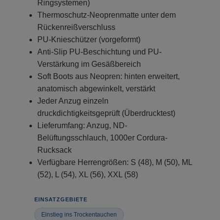
Ringsystemen)
Thermoschutz-Neoprenmatte unter dem
Rückenreißverschluss
PU-Knieschützer (vorgeformt)
Anti-Slip PU-Beschichtung und PU-
Verstärkung im Gesäßbereich
Soft Boots aus Neopren: hinten erweitert,
anatomisch abgewinkelt, verstärkt
Jeder Anzug einzeln
druckdichtigkeitsgeprüft (Überdrucktest)
Lieferumfang: Anzug, ND-
Belüftungsschlauch, 1000er Cordura-
Rucksack
Verfügbare Herrengrößen: S (48), M (50), ML
(52), L (54), XL (56), XXL (58)
EINSATZGEBIETE
Einstieg ins Trockentauchen