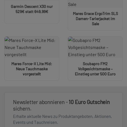
Garmin Descent X30 nur
529€ statt 649,99€
Mares Grace ErgoTrim SLS
Damen-Tarierjacket im
Sale
Mares Force-X Lite Mid:
Scubapro FM2
Neue Tauchmaske
Vollgesichtsmaske –
vorgestellt
Einstieg unter 500 Euro
Newsletter abonnieren -
10 Euro Gutschein
sichern.
Erhalte aktuelle News zu Produktangeboten, Aktionen,
Events und Tauchreisen.