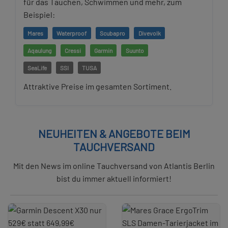
für das Tauchen, Schwimmen und mehr, zum
Beispiel:
Mares
Waterproof
Scubapro
Divevolk
Aqaulung
Cressi
Garmin
Suunto
SeaLife
SSI
TUSA
Attraktive Preise im gesamten Sortiment.
NEUHEITEN & ANGEBOTE BEIM
TAUCHVERSAND
Mit den News im online Tauchversand von Atlantis Berlin
bist du immer aktuell informiert!