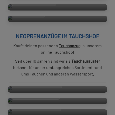
TROCKENTAUCHEN
ATEMREGLER
NEOPRENANZÜGE IM TAUCHSHOP
Kaufe deinen passenden
Tauchanzug
in unserem
online Tauchshop!
Seit über 10 Jahren sind wir als
Tauchausrüster
bekannt für unser umfangreiches Sortiment rund
ums Tauchen und anderen Wassersport.
TAUCHANZUG HERREN
TAUCHANZUG DAMEN
TAUCHANZUG KINDER