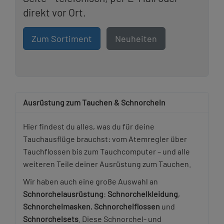
direkt vor Ort.
Zum Sortiment
Neuheiten
Ausrüstung zum Tauchen & Schnorcheln
Hier findest du alles, was du für deine
Tauchausflüge brauchst: vom Atemregler über
Tauchflossen bis zum Tauchcomputer – und alle
weiteren Teile deiner Ausrüstung zum Tauchen.
Wir haben auch eine große Auswahl an
Schnorchelausrüstung
:
Schnorchelkleidung
,
Schnorchelmasken
,
Schnorchelflossen
und
Schnorchelsets
. Diese Schnorchel- und