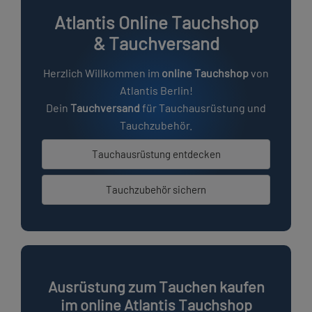
Atlantis Online Tauchshop
& Tauchversand
Herzlich Willkommen im
online Tauchshop
von
Atlantis Berlin!
Dein
Tauchversand
für
Tauchausrüstung
und
Tauchzubehör.
Tauchausrüstung entdecken
Tauchzubehör sichern
Ausrüstung zum Tauchen kaufen
im online Atlantis Tauchshop