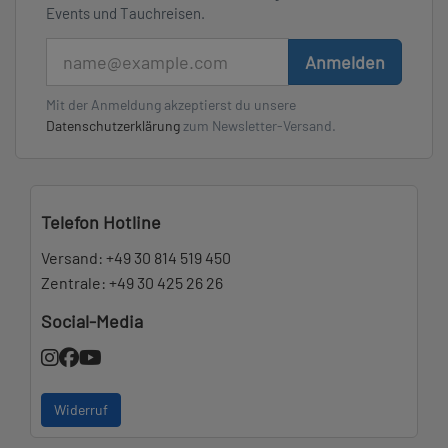
Events und Tauchreisen.
E-Mail
Anmelden
Mit der Anmeldung akzeptierst du unsere
Datenschutzerklärung
zum Newsletter-Versand.
Telefon Hotline
Versand:
+49 30 814 519 450
Zentrale:
+49 30 425 26 26
Social-Media
Widerruf