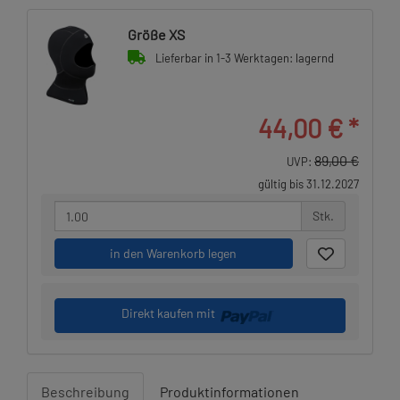
Größe XS
Lieferbar in 1-3 Werktagen: lagernd
44,00 €
*
89,00 €
UVP:
gültig bis 31.12.2027
Stk.
in den Warenkorb legen
Direkt kaufen mit
Beschreibung
Produktinformationen