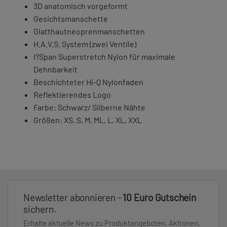
3D anatomisch vorgeformt
Gesichtsmanschette
Glatthautneoprenmanschetten
H.A.V.S. System (zwei Ventile)
I?Span Superstretch Nylon für maximale
Dehnbarkeit
Beschichteter Hi-Q Nylonfaden
Reflektierendes Logo
Farbe: Schwarz/ Silberne Nähte
Größen: XS, S, M, ML, L, XL, XXL
Newsletter abonnieren -
10 Euro Gutschein
sichern.
Erhalte aktuelle News zu Produktangeboten, Aktionen,