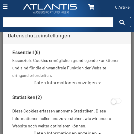
0 Artikel
Datenschutzeinstellungen
Zurück
Alle Artikel zeigen aus: Restposten / Ausverkauf
Essenziell (6)
Essenzielle Cookies ermöglichen grundlegende Funktionen
und sind für die einwandfreie Funktion der Website
dringend erforderlich.
Daten Informationen anzeigen
Statistiken (2)
Diese Cookies erfassen anonyme Statistiken. Diese
Informationen helfen uns zu verstehen, wie wir unsere
Website noch weiter optimieren können.
Daten Informationen anzeigen