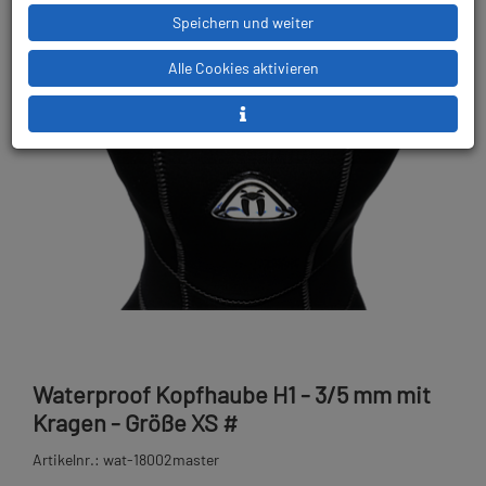
Speichern und weiter
Alle Cookies aktivieren
Waterproof Kopfhaube H1 - 3/5 mm mit
Kragen - Größe XS #
Artikelnr.: wat-18002master