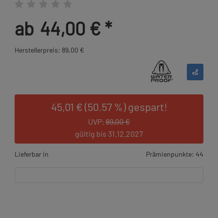
ab
44,00 €
*
Herstellerpreis: 89,00 €
45,01 € (50.57 %) gespart!
UVP:
89,00 €
gültig bis 31.12.2027
Lieferbar in
Prämienpunkte: 44