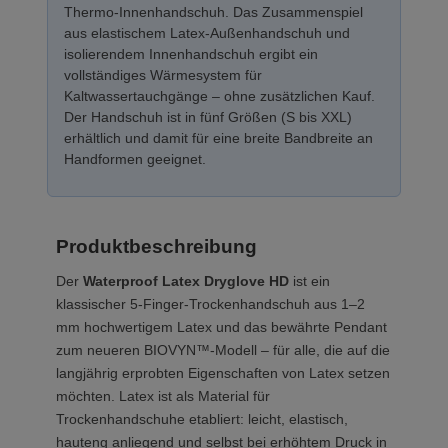
Thermo-Innenhandschuh. Das Zusammenspiel
aus elastischem Latex-Außenhandschuh und
isolierendem Innenhandschuh ergibt ein
vollständiges Wärmesystem für
Kaltwassertauchgänge – ohne zusätzlichen Kauf.
Der Handschuh ist in fünf Größen (S bis XXL)
erhältlich und damit für eine breite Bandbreite an
Handformen geeignet.
Produktbeschreibung
Der
Waterproof Latex Dryglove HD
ist ein
klassischer 5-Finger-Trockenhandschuh aus 1–2
mm hochwertigem Latex und das bewährte Pendant
zum neueren BIOVYN™-Modell – für alle, die auf die
langjährig erprobten Eigenschaften von Latex setzen
möchten. Latex ist als Material für
Trockenhandschuhe etabliert: leicht, elastisch,
hauteng anliegend und selbst bei erhöhtem Druck in