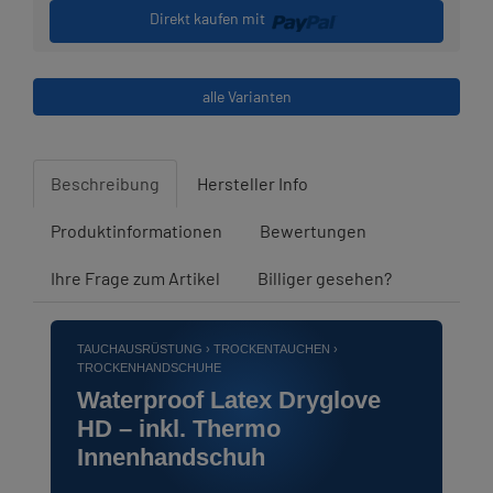
Direkt kaufen mit
alle Varianten
Beschreibung
Hersteller Info
Produktinformationen
Bewertungen
Ihre Frage zum Artikel
Billiger gesehen?
TAUCHAUSRÜSTUNG › TROCKENTAUCHEN ›
TROCKENHANDSCHUHE
Waterproof Latex Dryglove
HD – inkl. Thermo
Innenhandschuh