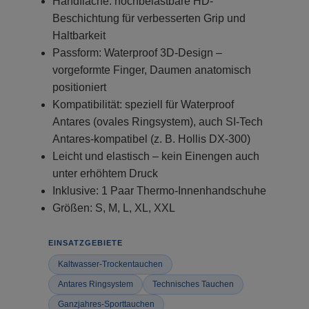
Handfläche: hochbelastbare HD-
Beschichtung für verbesserten Grip und
Haltbarkeit
Passform: Waterproof 3D-Design –
vorgeformte Finger, Daumen anatomisch
positioniert
Kompatibilität: speziell für Waterproof
Antares (ovales Ringsystem), auch SI-Tech
Antares-kompatibel (z. B. Hollis DX-300)
Leicht und elastisch – kein Einengen auch
unter erhöhtem Druck
Inklusive: 1 Paar Thermo-Innenhandschuhe
Größen: S, M, L, XL, XXL
EINSATZGEBIETE
Kaltwasser-Trockentauchen
Antares Ringsystem
Technisches Tauchen
Ganzjahres-Sporttauchen