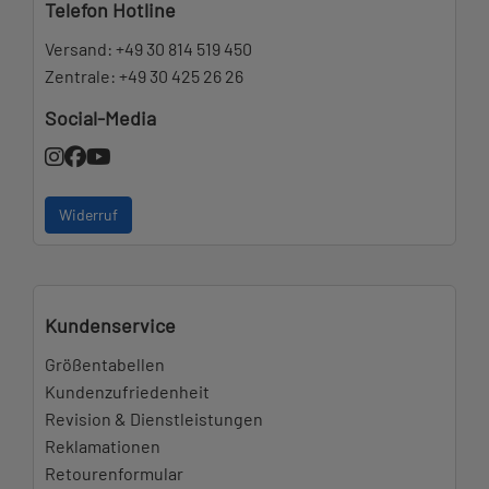
Telefon Hotline
Versand:
+49 30 814 519 450
Zentrale:
+49 30 425 26 26
Social-Media
Widerruf
Kundenservice
Größentabellen
Kundenzufriedenheit
Revision & Dienstleistungen
Reklamationen
Retourenformular