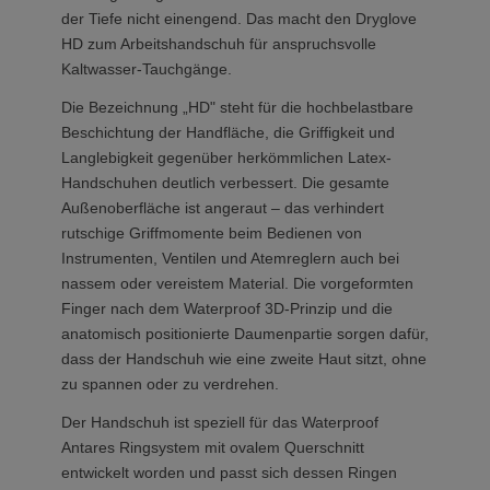
der Tiefe nicht einengend. Das macht den Dryglove
HD zum Arbeitshandschuh für anspruchsvolle
Kaltwasser-Tauchgänge.
Die Bezeichnung „HD" steht für die hochbelastbare
Beschichtung der Handfläche, die Griffigkeit und
Langlebigkeit gegenüber herkömmlichen Latex-
Handschuhen deutlich verbessert. Die gesamte
Außenoberfläche ist angeraut – das verhindert
rutschige Griffmomente beim Bedienen von
Instrumenten, Ventilen und Atemreglern auch bei
nassem oder vereistem Material. Die vorgeformten
Finger nach dem Waterproof 3D-Prinzip und die
anatomisch positionierte Daumenpartie sorgen dafür,
dass der Handschuh wie eine zweite Haut sitzt, ohne
zu spannen oder zu verdrehen.
Der Handschuh ist speziell für das Waterproof
Antares Ringsystem mit ovalem Querschnitt
entwickelt worden und passt sich dessen Ringen