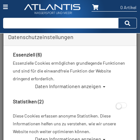
0 Artikel
Datenschutzeinstellungen
Zurück
Alle Artikel zeigen aus: Trockentauchen - Handschuhe
Essenziell (6)
Essenzielle Cookies ermöglichen grundlegende Funktionen
und sind für die einwandfreie Funktion der Website
dringend erforderlich.
Daten Informationen anzeigen
Statistiken (2)
Diese Cookies erfassen anonyme Statistiken. Diese
Informationen helfen uns zu verstehen, wie wir unsere
Website noch weiter optimieren können.
Daten Informationen anzeigen