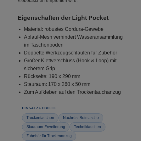
Klebetaschen empfohlen wird.
Eigenschaften der Light Pocket
Material: robustes Cordura-Gewebe
Ablauf-Mesh verhindert Wasseransammlung
im Taschenboden
Doppelte Werkzeugschlaufen für Zubehör
Großer Klettverschluss (Hook & Loop) mit
sicherem Grip
Rückseite: 190 x 290 mm
Stauraum: 170 x 260 x 50 mm
Zum Aufkleben auf den Trockentauchanzug
EINSATZGEBIETE
Trockentauchen
Nachrüst-Beintasche
Stauraum-Erweiterung
Techniktauchen
Zubehör für Trockenanzug