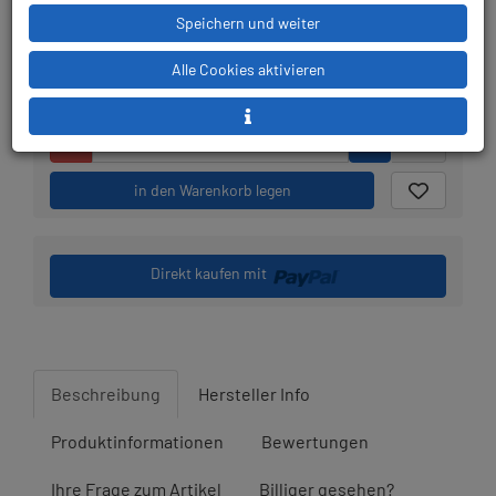
Werktagen: lagernd
Speichern und weiter
Alle Cookies aktivieren
Stk.
in den Warenkorb legen
Direkt kaufen mit
Beschreibung
Hersteller Info
Produktinformationen
Bewertungen
Ihre Frage zum Artikel
Billiger gesehen?