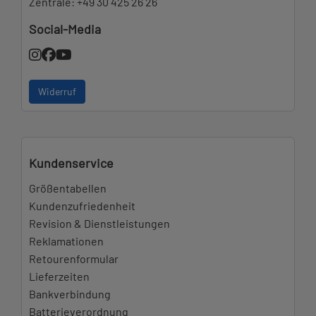
Zentrale:
+49 30 425 26 26
Social-Media
Widerruf
Kundenservice
Größentabellen
Kundenzufriedenheit
Revision & Dienstleistungen
Reklamationen
Retourenformular
Lieferzeiten
Bankverbindung
Batterieverordnung