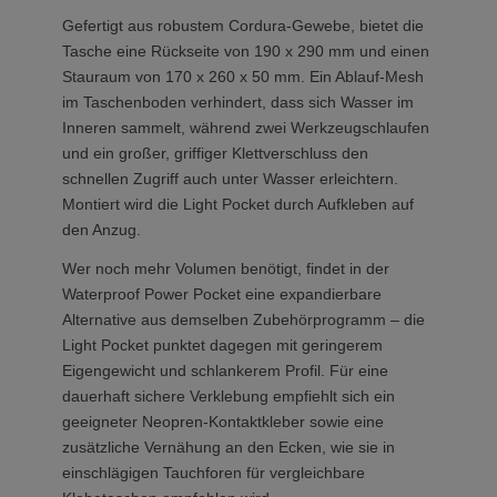
Gefertigt aus robustem Cordura-Gewebe, bietet die
Tasche eine Rückseite von 190 x 290 mm und einen
Stauraum von 170 x 260 x 50 mm. Ein Ablauf-Mesh
im Taschenboden verhindert, dass sich Wasser im
Inneren sammelt, während zwei Werkzeugschlaufen
und ein großer, griffiger Klettverschluss den
schnellen Zugriff auch unter Wasser erleichtern.
Montiert wird die Light Pocket durch Aufkleben auf
den Anzug.
Wer noch mehr Volumen benötigt, findet in der
Waterproof Power Pocket eine expandierbare
Alternative aus demselben Zubehörprogramm – die
Light Pocket punktet dagegen mit geringerem
Eigengewicht und schlankerem Profil. Für eine
dauerhaft sichere Verklebung empfiehlt sich ein
geeigneter Neopren-Kontaktkleber sowie eine
zusätzliche Vernähung an den Ecken, wie sie in
einschlägigen Tauchforen für vergleichbare