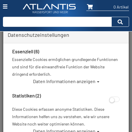
0 Artikel
Datenschutzeinstellungen
Zurück
Alle Artikel zeigen aus: Trockentauchen - Zubehör
Essenziell (6)
Essenzielle Cookies ermöglichen grundlegende Funktionen
und sind für die einwandfreie Funktion der Website
dringend erforderlich.
Daten Informationen anzeigen
Statistiken (2)
Diese Cookies erfassen anonyme Statistiken. Diese
Informationen helfen uns zu verstehen, wie wir unsere
Website noch weiter optimieren können.
Daten Informationen anzeigen