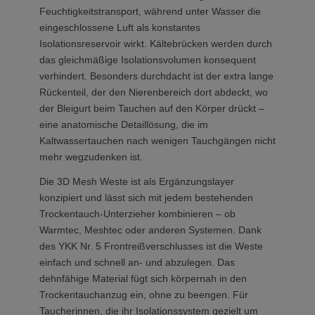
Feuchtigkeitstransport, während unter Wasser die
eingeschlossene Luft als konstantes
Isolationsreservoir wirkt. Kältebrücken werden durch
das gleichmäßige Isolationsvolumen konsequent
verhindert. Besonders durchdacht ist der extra lange
Rückenteil, der den Nierenbereich dort abdeckt, wo
der Bleigurt beim Tauchen auf den Körper drückt –
eine anatomische Detaillösung, die im
Kaltwassertauchen nach wenigen Tauchgängen nicht
mehr wegzudenken ist.
Die 3D Mesh Weste ist als Ergänzungslayer
konzipiert und lässt sich mit jedem bestehenden
Trockentauch-Unterzieher kombinieren – ob
Warmtec, Meshtec oder anderen Systemen. Dank
des YKK Nr. 5 Frontreißverschlusses ist die Weste
einfach und schnell an- und abzulegen. Das
dehnfähige Material fügt sich körpernah in den
Trockentauchanzug ein, ohne zu beengen. Für
Taucherinnen, die ihr Isolationssystem gezielt um