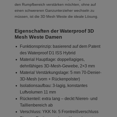
den Rumpfbereich verstärken möchten, ohne auf
einen schwereren Ganzunterzieher wechseln zu
müssen, ist die 3D Mesh Weste die ideale Lösung.
Eigenschaften der Waterproof 3D
Mesh Weste Damen
Funktionsprinzip: basierend auf dem Patent
des Waterproof D1 ISS Hybrid
Material Hauptlage: doppellagiges,
dehnfähiges 3D-Mesh-Gewebe, 2×3 mm
Material Verstärkungslage: 5 mm 70-Denier-
3D-Mesh (vorn + Rückenpolster)
Isolationsaufbau: 3-lagig, konstantes
Luftvolumen 11 mm
Rückenteil: extra lang – deckt Nieren- und
Taillienbereich ab
Verschluss: YKK Nr. 5 Frontreißverschluss