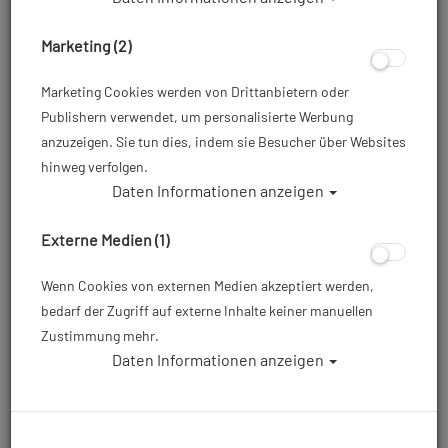
Marketing (2)
Marketing Cookies werden von Drittanbietern oder
Publishern verwendet, um personalisierte Werbung
anzuzeigen. Sie tun dies, indem sie Besucher über Websites
hinweg verfolgen.
Daten Informationen anzeigen
Waterproof 3D Mesh Weste - Damen - Gr:
XXL
Externe Medien (1)
Artikelnr.: wat-43022700
Wenn Cookies von externen Medien akzeptiert werden,
bedarf der Zugriff auf externe Inhalte keiner manuellen
Zustimmung mehr.
Daten Informationen anzeigen
199,00 €
*
Herstellerpreis: 199,00 €