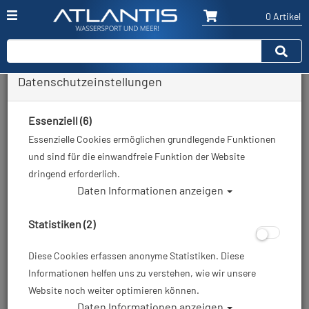
0 Artikel
Datenschutzeinstellungen
Zurück
Alle Artikel zeigen aus: Trockentauchen - Unterzieher
Essenziell (6)
Essenzielle Cookies ermöglichen grundlegende Funktionen
und sind für die einwandfreie Funktion der Website
dringend erforderlich.
Daten Informationen anzeigen
Statistiken (2)
Diese Cookies erfassen anonyme Statistiken. Diese
Informationen helfen uns zu verstehen, wie wir unsere
Website noch weiter optimieren können.
Daten Informationen anzeigen