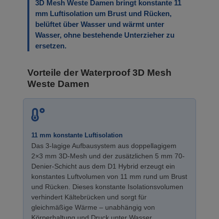
3D Mesh Weste Damen bringt konstante 11
mm Luftisolation um Brust und Rücken,
belüftet über Wasser und wärmt unter
Wasser, ohne bestehende Unterzieher zu
ersetzen.
Vorteile der Waterproof 3D Mesh
Weste Damen
11 mm konstante Luftisolation
Das 3-lagige Aufbausystem aus doppellagigem
2×3 mm 3D-Mesh und der zusätzlichen 5 mm 70-
Denier-Schicht aus dem D1 Hybrid erzeugt ein
konstantes Luftvolumen von 11 mm rund um Brust
und Rücken. Dieses konstante Isolationsvolumen
verhindert Kältebrücken und sorgt für
gleichmäßige Wärme – unabhängig von
Körperhaltung und Druck unter Wasser.