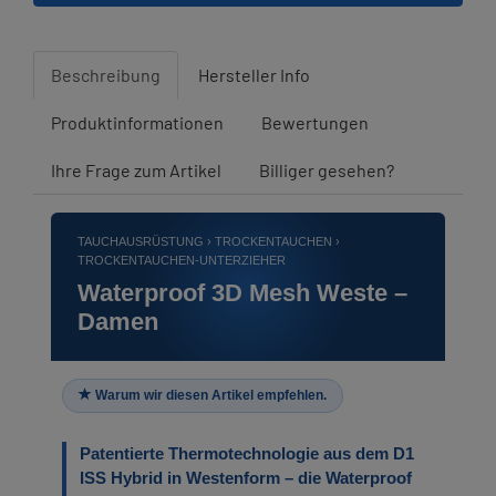
Beschreibung
Hersteller Info
Produktinformationen
Bewertungen
Ihre Frage zum Artikel
Billiger gesehen?
TAUCHAUSRÜSTUNG › TROCKENTAUCHEN ›
TROCKENTAUCHEN-UNTERZIEHER
Waterproof 3D Mesh Weste –
Damen
Warum wir diesen Artikel empfehlen.
Patentierte Thermotechnologie aus dem D1
ISS Hybrid in Westenform – die Waterproof