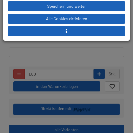
Speichern und weiter
Alle Cookies aktivieren
Lieferbar in 4-5
Prämienpunkte: 199
Werktagen, der Artikel ist
beim Lieferanten bestellt
Stk.
in den Warenkorb legen
Direkt kaufen mit
alle Varianten