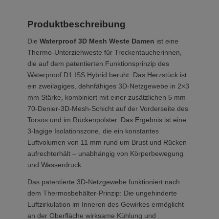
Produktbeschreibung
Die
Waterproof 3D Mesh Weste Damen
ist eine
Thermo-Unterziehweste für Trockentaucherinnen,
die auf dem patentierten Funktionsprinzip des
Waterproof D1 ISS Hybrid beruht. Das Herzstück ist
ein zweilagiges, dehnfähiges 3D-Netzgewebe in 2×3
mm Stärke, kombiniert mit einer zusätzlichen 5 mm
70-Denier-3D-Mesh-Schicht auf der Vorderseite des
Torsos und im Rückenpolster. Das Ergebnis ist eine
3-lagige Isolationszone, die ein konstantes
Luftvolumen von 11 mm rund um Brust und Rücken
aufrechterhält – unabhängig von Körperbewegung
und Wasserdruck.
Das patentierte 3D-Netzgewebe funktioniert nach
dem Thermosbehälter-Prinzip: Die ungehinderte
Luftzirkulation im Inneren des Gewirkes ermöglicht
an der Oberfläche wirksame Kühlung und