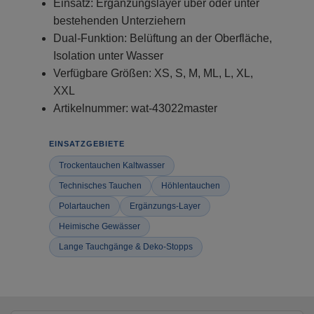
Einsatz: Ergänzungslayer über oder unter
bestehenden Unterziehern
Dual-Funktion: Belüftung an der Oberfläche,
Isolation unter Wasser
Verfügbare Größen: XS, S, M, ML, L, XL,
XXL
Artikelnummer: wat-43022master
EINSATZGEBIETE
Trockentauchen Kaltwasser
Technisches Tauchen
Höhlentauchen
Polartauchen
Ergänzungs-Layer
Heimische Gewässer
Lange Tauchgänge & Deko-Stopps