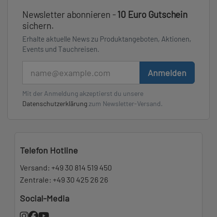
Newsletter abonnieren -
10 Euro Gutschein
sichern.
Erhalte aktuelle News zu Produktangeboten, Aktionen,
Events und Tauchreisen.
E-Mail
Anmelden
Mit der Anmeldung akzeptierst du unsere
Datenschutzerklärung
zum Newsletter-Versand.
Telefon Hotline
Versand:
+49 30 814 519 450
Zentrale:
+49 30 425 26 26
Social-Media