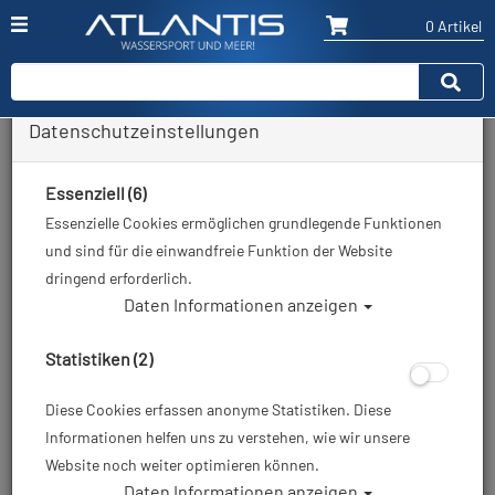
0 Artikel
Datenschutzeinstellungen
Zurück
Alle Artikel zeigen aus: Restposten / Ausverkauf
Essenziell (6)
Essenzielle Cookies ermöglichen grundlegende Funktionen
und sind für die einwandfreie Funktion der Website
dringend erforderlich.
Daten Informationen anzeigen
Statistiken (2)
Diese Cookies erfassen anonyme Statistiken. Diese
Informationen helfen uns zu verstehen, wie wir unsere
Website noch weiter optimieren können.
Daten Informationen anzeigen