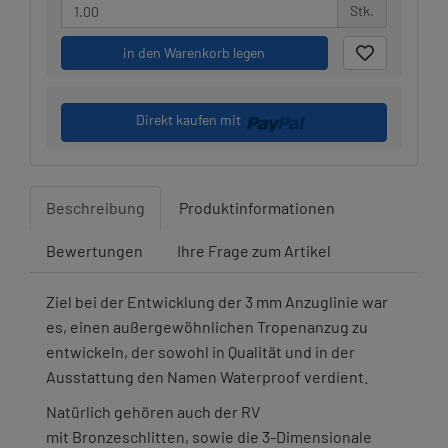
Stk.
in den Warenkorb legen
Direkt kaufen mit
Beschreibung
Produktinformationen
Bewertungen
Ihre Frage zum Artikel
Ziel bei der Entwicklung der 3 mm Anzuglinie war
es, einen außergewöhnlichen Tropenanzug zu
entwickeln, der sowohl in Qualität und in der
Ausstattung den Namen Waterproof verdient.
Natürlich gehören auch der RV
mit Bronzeschlitten, sowie die 3-Dimensionale