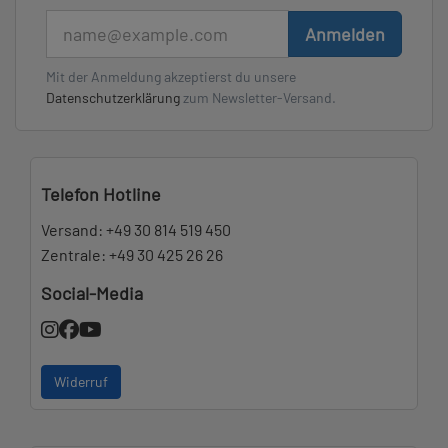
E-Mail
Anmelden
Mit der Anmeldung akzeptierst du unsere
Datenschutzerklärung
zum Newsletter-Versand.
Telefon Hotline
Versand:
+49 30 814 519 450
Zentrale:
+49 30 425 26 26
Social-Media
Widerruf