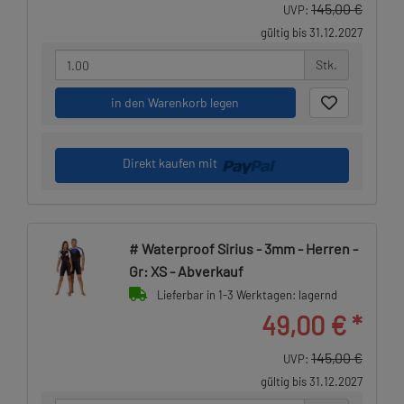
145,00 €
UVP:
gültig bis 31.12.2027
Stk.
in den Warenkorb legen
Direkt kaufen mit
# Waterproof Sirius - 3mm - Herren -
Gr: XS - Abverkauf
Lieferbar in 1-3 Werktagen: lagernd
49,00 €
*
145,00 €
UVP:
gültig bis 31.12.2027