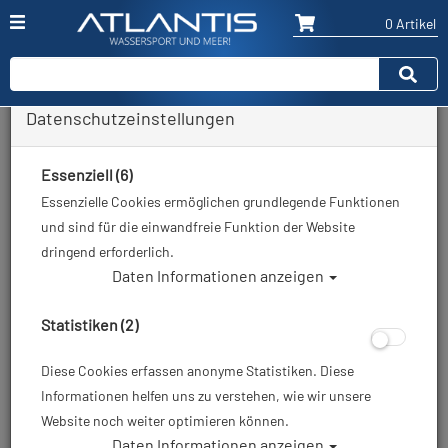
0 Artikel
Datenschutzeinstellungen
Zurück
Alle Artikel zeigen aus: Trockentauchen - Zubehör
Essenziell (6)
Essenzielle Cookies ermöglichen grundlegende Funktionen
und sind für die einwandfreie Funktion der Website
dringend erforderlich.
Daten Informationen anzeigen
Statistiken (2)
Diese Cookies erfassen anonyme Statistiken. Diese
Informationen helfen uns zu verstehen, wie wir unsere
Website noch weiter optimieren können.
Daten Informationen anzeigen