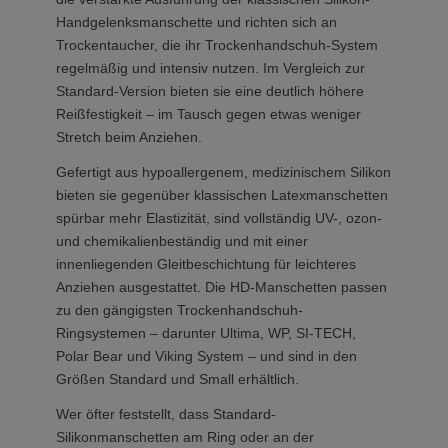
Handgelenksmanschette und richten sich an
Trockentaucher, die ihr Trockenhandschuh-System
regelmäßig und intensiv nutzen. Im Vergleich zur
Standard-Version bieten sie eine deutlich höhere
Reißfestigkeit – im Tausch gegen etwas weniger
Stretch beim Anziehen.
Gefertigt aus hypoallergenem, medizinischem Silikon
bieten sie gegenüber klassischen Latexmanschetten
spürbar mehr Elastizität, sind vollständig UV-, ozon-
und chemikalienbeständig und mit einer
innenliegenden Gleitbeschichtung für leichteres
Anziehen ausgestattet. Die HD-Manschetten passen
zu den gängigsten Trockenhandschuh-
Ringsystemen – darunter Ultima, WP, SI-TECH,
Polar Bear und Viking System – und sind in den
Größen Standard und Small erhältlich.
Wer öfter feststellt, dass Standard-
Silikonmanschetten am Ring oder an der