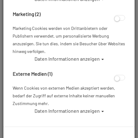
Marketing (2)
Marketing Cookies werden von Drittanbietern oder
Publishern verwendet, um personalisierte Werbung
anzuzeigen. Sie tun dies, indem sie Besucher über Websites
hinweg verfolgen.
Daten Informationen anzeigen
Waterproof HD Silikon Armmanschetten
Externe Medien (1)
Artikelnr.: wat-732HDmaster
Wenn Cookies von externen Medien akzeptiert werden,
bedarf der Zugriff auf externe Inhalte keiner manuellen
ab
66,00 €
*
Zustimmung mehr.
Daten Informationen anzeigen
Herstellerpreis: 66,00 €