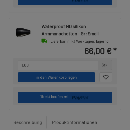
Waterproof HD silikon
Armmanschetten - Gr: Small
Lieferbar in 1-3 Werktagen: lagernd
66,00 €
*
Stk.
in den Warenkorb legen
Direkt kaufen mit
Beschreibung
Produktinformationen