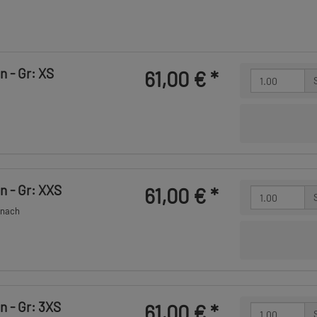
n - Gr: XS
61,00 €
*
n - Gr: XXS
61,00 €
*
 nach
n - Gr: 3XS
61,00 €
*