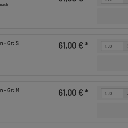
 nach
 - Gr: S
61,00 €
*
n - Gr: M
61,00 €
*