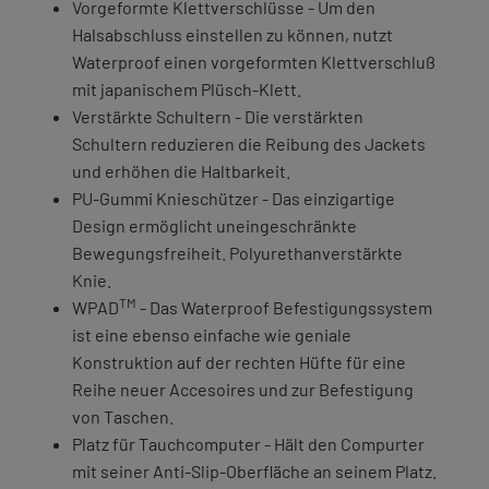
Vorgeformte Klettverschlüsse - Um den
Halsabschluss einstellen zu können, nutzt
Waterproof einen vorgeformten Klettverschluß
mit japanischem Plüsch-Klett.
Verstärkte Schultern - Die verstärkten
Schultern reduzieren die Reibung des Jackets
und erhöhen die Haltbarkeit.
PU-Gummi Knieschützer - Das einzigartige
Design ermöglicht uneingeschränkte
Bewegungsfreiheit. Polyurethanverstärkte
Knie.
TM
WPAD
- Das Waterproof Befestigungssystem
ist eine ebenso einfache wie geniale
Konstruktion auf der rechten Hüfte für eine
Reihe neuer Accesoires und zur Befestigung
von Taschen.
Platz für Tauchcomputer - Hält den Compurter
mit seiner Anti-Slip-Oberfläche an seinem Platz.