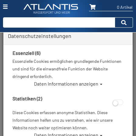
0 Artikel
Datenschutzeinstellungen
Zurück
Alle Artikel zeigen aus: Neoprenanzüge - 3mm
Essenziell (6)
Essenzielle Cookies ermöglichen grundlegende Funktionen
und sind für die einwandfreie Funktion der Website
dringend erforderlich.
Daten Informationen anzeigen
Statistiken (2)
Diese Cookies erfassen anonyme Statistiken. Diese
Informationen helfen uns zu verstehen, wie wir unsere
Website noch weiter optimieren können.
Daten Informationen anzeigen