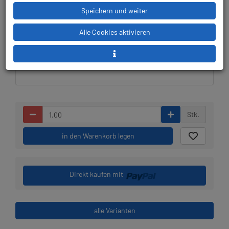
Speichern und weiter
Alle Cookies aktivieren
Lieferbar in 1-3
Prämienpunkte: 259
Werktagen: lagernd
Stk.
in den Warenkorb legen
Direkt kaufen mit
alle Varianten