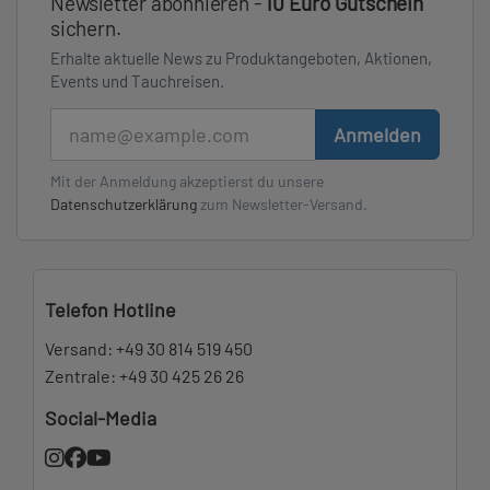
Newsletter abonnieren -
10 Euro Gutschein
sichern.
Erhalte aktuelle News zu Produktangeboten, Aktionen,
Events und Tauchreisen.
E-Mail
Anmelden
Mit der Anmeldung akzeptierst du unsere
Datenschutzerklärung
zum Newsletter-Versand.
Telefon Hotline
Versand:
+49 30 814 519 450
Zentrale:
+49 30 425 26 26
Social-Media