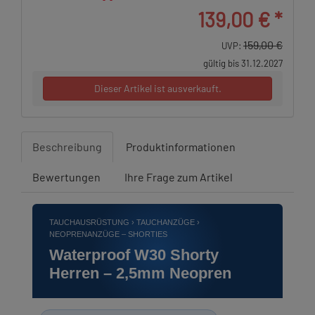
139,00 €
*
159,00 €
UVP:
gültig bis 31.12.2027
Dieser Artikel ist ausverkauft.
Beschreibung
Produktinformationen
Bewertungen
Ihre Frage zum Artikel
TAUCHAUSRÜSTUNG › TAUCHANZÜGE ›
NEOPRENANZÜGE – SHORTIES
Waterproof W30 Shorty
Herren – 2,5mm Neopren