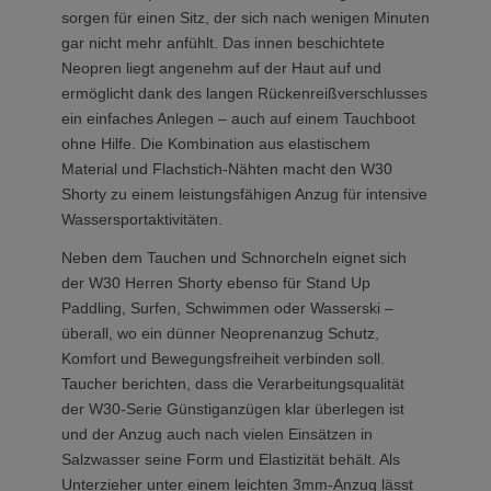
sorgen für einen Sitz, der sich nach wenigen Minuten
gar nicht mehr anfühlt. Das innen beschichtete
Neopren liegt angenehm auf der Haut auf und
ermöglicht dank des langen Rückenreißverschlusses
ein einfaches Anlegen – auch auf einem Tauchboot
ohne Hilfe. Die Kombination aus elastischem
Material und Flachstich-Nähten macht den W30
Shorty zu einem leistungsfähigen Anzug für intensive
Wassersportaktivitäten.
Neben dem Tauchen und Schnorcheln eignet sich
der W30 Herren Shorty ebenso für Stand Up
Paddling, Surfen, Schwimmen oder Wasserski –
überall, wo ein dünner Neoprenanzug Schutz,
Komfort und Bewegungsfreiheit verbinden soll.
Taucher berichten, dass die Verarbeitungsqualität
der W30-Serie Günstiganzügen klar überlegen ist
und der Anzug auch nach vielen Einsätzen in
Salzwasser seine Form und Elastizität behält. Als
Unterzieher unter einem leichten 3mm-Anzug lässt