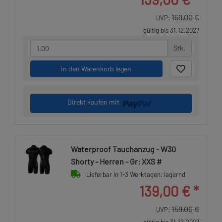
159,00 €
UVP:
gültig bis 31.12.2027
Stk.
in den Warenkorb legen
Direkt kaufen mit
Waterproof Tauchanzug - W30
Shorty - Herren - Gr: XXS #
Lieferbar in 1-3 Werktagen: lagernd
139,00 €
*
159,00 €
UVP: