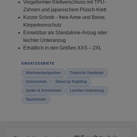
Vorgeformter Klettverschluss mit TPU-
Zähnen und japanischem Plüsch-Klett
Kurzer Schnitt – freie Arme und Beine,
Körperkernschutz
Einsetzbar als Standalone-Anzug oder
leichter Unteranzug
Erhältlich in den Größen XXS – 2XL
EINSATZGEBIETE
Warmwassertauchen
Tropische Gewässer
Schnorcheln
Stand Up Paddling
Surfen & Schwimmen
Leichter Unteranzug
Tauchreisen