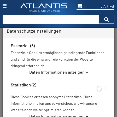
0 Artikel
Datenschutzeinstellungen
Zurück
Alle Artikel zeigen aus: Neoprenanzüge - Shorties
Essenziell (6)
Essenzielle Cookies ermöglichen grundlegende Funktionen
und sind für die einwandfreie Funktion der Website
dringend erforderlich.
Daten Informationen anzeigen
Statistiken (2)
Diese Cookies erfassen anonyme Statistiken. Diese
Informationen helfen uns zu verstehen, wie wir unsere
Website noch weiter optimieren können.
Daten Informationen anzeigen