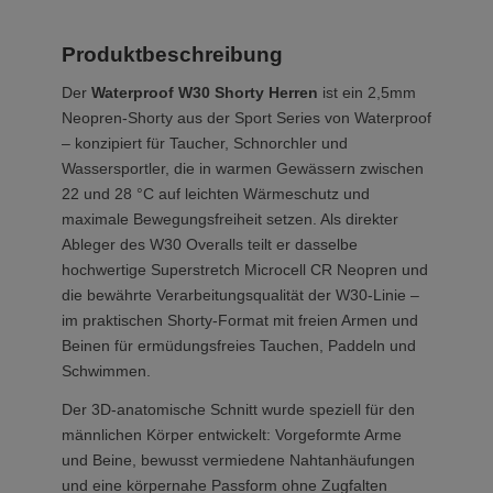
Produktbeschreibung
Der
Waterproof W30 Shorty Herren
ist ein 2,5mm
Neopren-Shorty aus der Sport Series von Waterproof
– konzipiert für Taucher, Schnorchler und
Wassersportler, die in warmen Gewässern zwischen
22 und 28 °C auf leichten Wärmeschutz und
maximale Bewegungsfreiheit setzen. Als direkter
Ableger des W30 Overalls teilt er dasselbe
hochwertige Superstretch Microcell CR Neopren und
die bewährte Verarbeitungsqualität der W30-Linie –
im praktischen Shorty-Format mit freien Armen und
Beinen für ermüdungsfreies Tauchen, Paddeln und
Schwimmen.
Der 3D-anatomische Schnitt wurde speziell für den
männlichen Körper entwickelt: Vorgeformte Arme
und Beine, bewusst vermiedene Nahtanhäufungen
und eine körpernahe Passform ohne Zugfalten