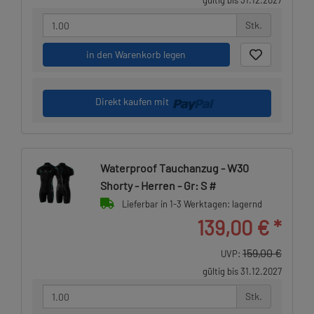
gültig bis 31.12.2027
Stk.
in den Warenkorb legen
Direkt kaufen mit
Waterproof Tauchanzug - W30
Shorty - Herren - Gr: S #
Lieferbar in 1-3 Werktagen: lagernd
139,00 €
*
159,00 €
UVP:
gültig bis 31.12.2027
Stk.