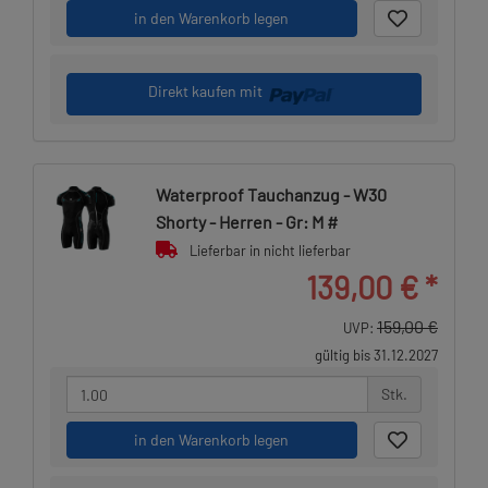
in den Warenkorb legen
Direkt kaufen mit
Waterproof Tauchanzug - W30
Shorty - Herren - Gr: M #
Lieferbar in nicht lieferbar
139,00 €
*
159,00 €
UVP:
gültig bis 31.12.2027
Stk.
in den Warenkorb legen