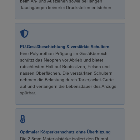
beim An- und Ausziehen sowie bei langen
Tauchgängen keinerlei Druckstellen entstehen.
PU-Gesäßbeschichtung & verstärkte Schultern
Eine Polyurethan-Prägung im Gesäßbereich
schützt das Neopren vor Abrieb und bietet
rutschfesten Halt auf Bootssitzen, Felsen und
nassen Oberflächen. Die verstärkten Schultern
nehmen die Belastung durch Tarierjacket-Gurte
auf und verlängern die Lebensdauer des Anzugs
spürbar.
Optimaler Körperkernschutz ohne Überhitzung
Die 2,5mm Materialstärke isoliert den Rumpf