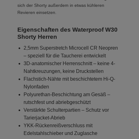
sich der Shorty außerdem in etwas kühleren
Revieren einsetzen.
Eigenschaften des Waterproof W30
Shorty Herren
2,5mm Superstretch Microcell CR Neopren
– speziell für die Taucherei entwickelt
3D-anatomischer Herrenschnitt – keine 4-
Nahtkreuzungen, keine Druckstellen
Flachstich-Nähte mit beschichtetem Hi-Q-
Nylonfaden
Polyurethan-Beschichtung am Gesäß –
rutschfest und abriebgeschützt
Verstärkte Schulterpartien – Schutz vor
Tarierjacket-Abrieb
YKK-Rückenreißverschluss mit
Edelstahlschieber und Zuglasche