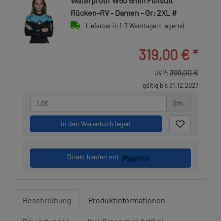
Waterproof W50 5mm Fullsuit
Rücken-RV - Damen - Gr: 2XL #
Lieferbar in 1-3 Werktagen: lagernd
319,00 €
*
399,00 €
UVP:
gültig bis 31.12.2027
Stk.
in den Warenkorb legen
Direkt kaufen mit
Beschreibung
Produktinformationen