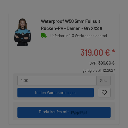
Waterproof W50 5mm Fullsuit
Rücken-RV - Damen - Gr: XXS #
Lieferbar in 1-3 Werktagen: lagernd
319,00 €
*
399,00 €
UVP:
gültig bis 31.12.2027
Stk.
in den Warenkorb legen
Direkt kaufen mit