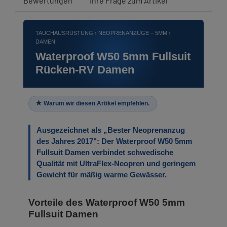
Bewertungen
Ihre Frage zum Artikel
TAUCHAUSRÜSTUNG › NEOPRENANZÜGE – 5MM ›
DAMEN
Waterproof W50 5mm Fullsuit
Rücken-RV Damen
Warum wir diesen Artikel empfehlen.
Ausgezeichnet als „Bester Neoprenanzug
des Jahres 2017": Der Waterproof W50 5mm
Fullsuit Damen verbindet schwedische
Qualität mit UltraFlex-Neopren und geringem
Gewicht für mäßig warme Gewässer.
Vorteile des Waterproof W50 5mm
Fullsuit Damen