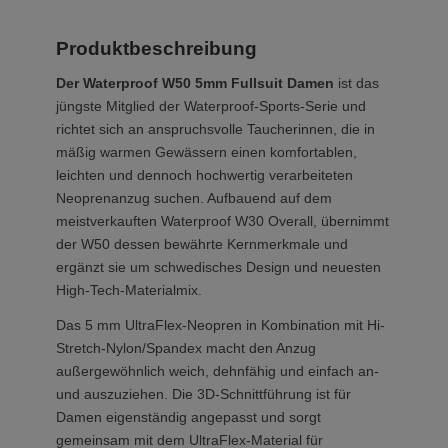
Produktbeschreibung
Der Waterproof W50 5mm Fullsuit Damen
ist das
jüngste Mitglied der Waterproof-Sports-Serie und
richtet sich an anspruchsvolle Taucherinnen, die in
mäßig warmen Gewässern einen komfortablen,
leichten und dennoch hochwertig verarbeiteten
Neoprenanzug suchen. Aufbauend auf dem
meistverkauften Waterproof W30 Overall, übernimmt
der W50 dessen bewährte Kernmerkmale und
ergänzt sie um schwedisches Design und neuesten
High-Tech-Materialmix.
Das 5 mm UltraFlex-Neopren in Kombination mit Hi-
Stretch-Nylon/Spandex macht den Anzug
außergewöhnlich weich, dehnfähig und einfach an-
und auszuziehen. Die 3D-Schnittführung ist für
Damen eigenständig angepasst und sorgt
gemeinsam mit dem UltraFlex-Material für