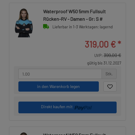
Waterproof W50 5mm Fullsuit
Rücken-RV - Damen - Gr: S #
Lieferbar in 1-3 Werktagen: lagernd
319,00 €
*
399,00 €
UVP:
gültig bis 31.12.2027
Stk.
in den Warenkorb legen
Direkt kaufen mit