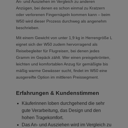
An- und Ausziehen im Vergleich zu anderen
Anzügen, bei denen es schon einmal zu Kratzern
oder verlorenen Fingernägeln kommen kann – beim
W50 wird dieser Prozess durchweg als angenehm
beschrieben.
Mit einem Gewicht von unter 1,9 kg in Herrengröße L
eignet sich der W50 zudem hervorragend als
Reisebegleiter für Flugreisen, bei denen jedes
Gramm im Gepäck zählt. Wer einen preisgekrönten,
leichten und komfortablen Anzug für gemäßigte bis
mäßig warme Gewässer sucht, findet im W50 eine
ausgereifte Option im mittleren Preissegment.
Erfahrungen & Kundenstimmen
Käuferinnen loben durchgehend die sehr
gute Verarbeitung, das Design und den
hohen Tragekomfort.
Das An- und Ausziehen wird im Vergleich zu