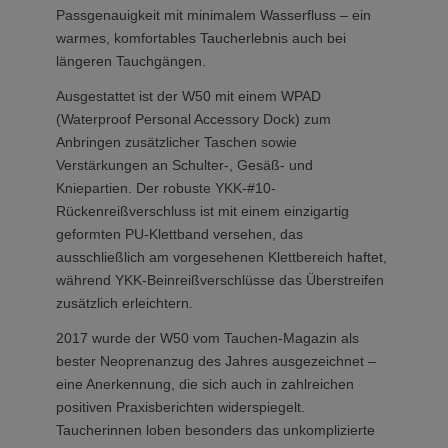
Passgenauigkeit mit minimalem Wasserfluss – ein
warmes, komfortables Taucherlebnis auch bei
längeren Tauchgängen.
Ausgestattet ist der W50 mit einem WPAD
(Waterproof Personal Accessory Dock) zum
Anbringen zusätzlicher Taschen sowie
Verstärkungen an Schulter-, Gesäß- und
Kniepartien. Der robuste YKK-#10-
Rückenreißverschluss ist mit einem einzigartig
geformten PU-Klettband versehen, das
ausschließlich am vorgesehenen Klettbereich haftet,
während YKK-Beinreißverschlüsse das Überstreifen
zusätzlich erleichtern.
2017 wurde der W50 vom Tauchen-Magazin als
bester Neoprenanzug des Jahres ausgezeichnet –
eine Anerkennung, die sich auch in zahlreichen
positiven Praxisberichten widerspiegelt.
Taucherinnen loben besonders das unkomplizierte