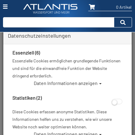
0 Artikel
Datenschutzeinstellungen
Zurück
Alle Artikel zeigen aus: Restposten / Ausverkauf
Essenziell (6)
Essenzielle Cookies ermöglichen grundlegende Funktionen
und sind für die einwandfreie Funktion der Website
dringend erforderlich.
Daten Informationen anzeigen
Statistiken (2)
Diese Cookies erfassen anonyme Statistiken. Diese
Informationen helfen uns zu verstehen, wie wir unsere
Website noch weiter optimieren können.
Daten Informationen anzeigen