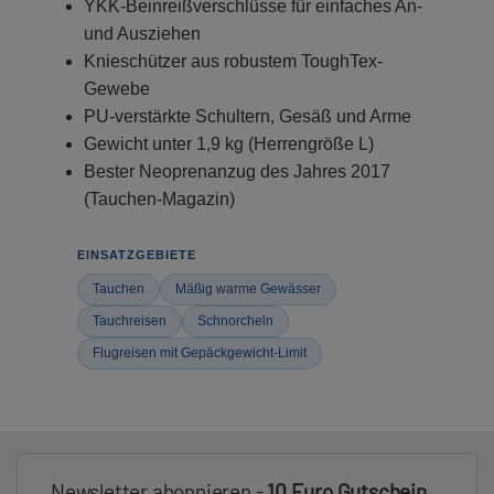
YKK-Beinreißverschlüsse für einfaches An-
und Ausziehen
Knieschützer aus robustem ToughTex-
Gewebe
PU-verstärkte Schultern, Gesäß und Arme
Gewicht unter 1,9 kg (Herrengröße L)
Bester Neoprenanzug des Jahres 2017
(Tauchen-Magazin)
EINSATZGEBIETE
Tauchen
Mäßig warme Gewässer
Tauchreisen
Schnorcheln
Flugreisen mit Gepäckgewicht-Limit
Newsletter abonnieren -
10 Euro Gutschein