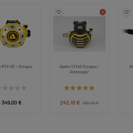
%
 MTX-RC - Octopus
Apeks XTX40 Octopus -
At
Atemregler
349,00 €
242,10 €
289,00 €