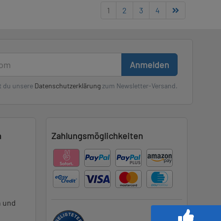
1
2
3
4
Anmelden
t du unsere
Datenschutzerklärung
zum Newsletter-Versand.
n
Zahlungsmöglichkeiten
n und