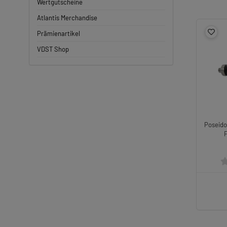
Wertgutscheine
Atlantis Merchandise
Prämienartikel
VDST Shop
Poseido