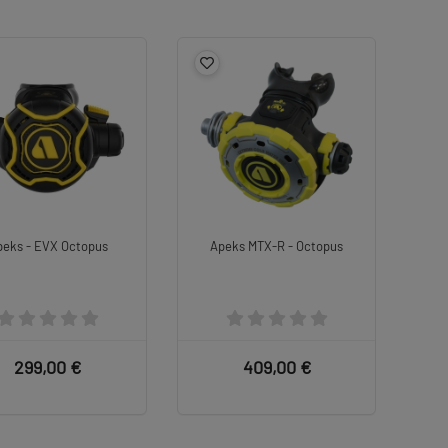
peks - EVX Octopus
Apeks MTX-R - Octopus
299,00 €
409,00 €