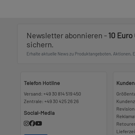
Newsletter abonnieren -
10 Euro
sichern.
Erhalte aktuelle News zu Produktangeboten, Aktionen, 
Telefon Hotline
Kunden
Versand:
+49 30 814 519 450
Größent
Zentrale:
+49 30 425 26 26
Kundenz
Revision
Social-Media
Reklama
Retoure
Lieferze