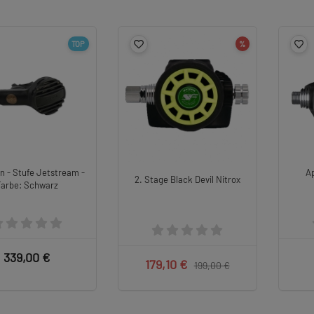
TOP
%
n - Stufe Jetstream -
A
2. Stage Black Devil Nitrox
Farbe: Schwarz
339,00 €
179,10 €
199,00 €