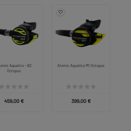
omic Aquatics - B2
Atomic Aquatics M1 Octopus
Octopus
459,00 €
399,00 €