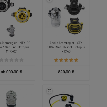
s Atemregler - MTX-RC
Apeks Atemregler - XTX
e 3 Set - incl Octopus
50/40 Set DIN incl. Octopus
MTX-RC
XTX40
ab 999,00 €
849,00 €