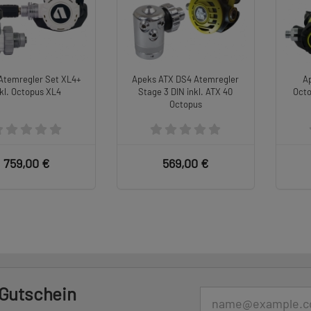
Atemregler Set XL4+
Apeks ATX DS4 Atemregler
A
nkl. Octopus XL4
Stage 3 DIN inkl. ATX 40
Octo
Octopus
759,00 €
569,00 €
 Gutschein
E-Mail