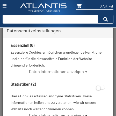
0 Artikel
Datenschutzeinstellungen
Fin Clips
Essenziell (6)
Hersteller
Essenzielle Cookies ermöglichen grundlegende Funktionen
und sind für die einwandfreie Funktion der Website
Auswahl löschen
dringend erforderlich.
Daten Informationen anzeigen
Sortierung :
Statistiken (2)
%
%
Diese Cookies erfassen anonyme Statistiken. Diese
Informationen helfen uns zu verstehen, wie wir unsere
Website noch weiter optimieren können.
Daten Informationen anzeigen