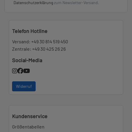
Datenschutzerklärung
zum Newsletter-Versand.
Telefon Hotline
Versand:
+49 30 814 519 450
Zentrale:
+49 30 425 26 26
Social-Media
Widerruf
Kundenservice
Größentabellen