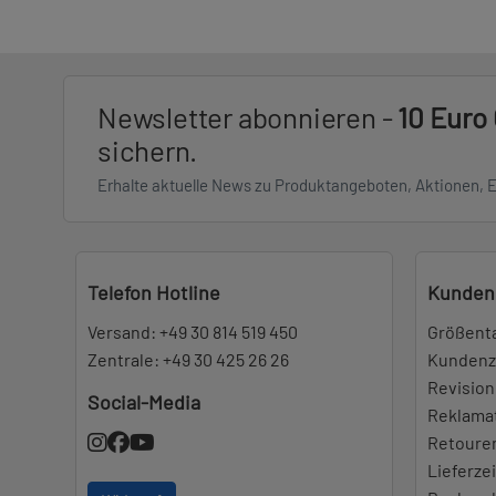
Newsletter abonnieren -
10 Euro
sichern.
Erhalte aktuelle News zu Produktangeboten, Aktionen, 
Telefon Hotline
Kunden
Versand:
+49 30 814 519 450
Größent
Zentrale:
+49 30 425 26 26
Kundenz
Revision
Social-Media
Reklama
Retoure
Lieferze