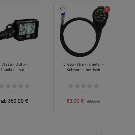
%
Cressi - DIGI 3 -
Cressi - Mini Finimeter -
Tauchcomputer
Schwarz - metrisch
ab 350,00 €
89,00 €
89,99 €