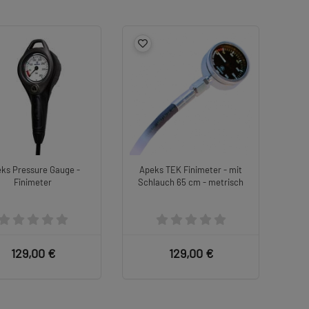
ks Pressure Gauge -
Apeks TEK Finimeter - mit
Finimeter
Schlauch 65 cm - metrisch
129,00 €
129,00 €