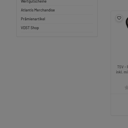
Wertgutscheine
Atlantis Merchandise
Prämienartikel
VDST Shop
TSV - 
inkl. m