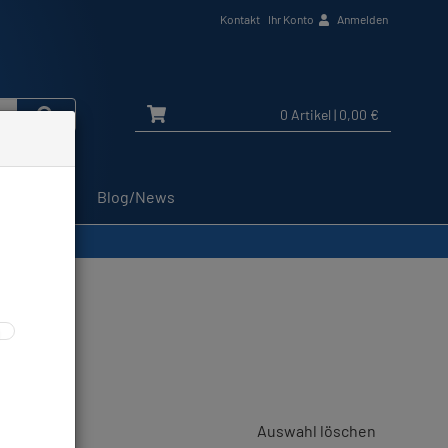
Kontakt
Ihr Konto
Anmelden
0 Artikel
| 0,00 €
Service
Blog/News
Auswahl löschen