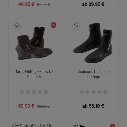
46,95 €
ab 89,95 €
64,95 €
%
Mares Füßling - Flexa DS
Scubapro Delta 5.0
Boot 6.5
Füßlinge
69,90 €
ab 56,10 €
99,95 €
%