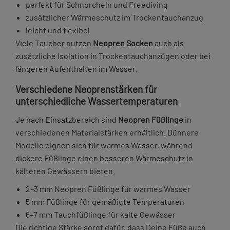
perfekt für Schnorcheln und Freediving
zusätzlicher Wärmeschutz im Trockentauchanzug
leicht und flexibel
Viele Taucher nutzen
Neopren Socken
auch als
zusätzliche Isolation in Trockentauchanzügen oder bei
längeren Aufenthalten im Wasser.
Verschiedene Neoprenstärken für
unterschiedliche Wassertemperaturen
Je nach Einsatzbereich sind
Neopren Füßlinge
in
verschiedenen Materialstärken erhältlich. Dünnere
Modelle eignen sich für warmes Wasser, während
dickere Füßlinge einen besseren Wärmeschutz in
kälteren Gewässern bieten.
2–3 mm Neopren Füßlinge für warmes Wasser
5 mm Füßlinge für gemäßigte Temperaturen
6–7 mm Tauchfüßlinge für kalte Gewässer
Die richtige Stärke sorgt dafür, dass Deine Füße auch