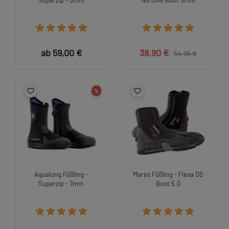
Superzip - 5mm
NG Dive Boot 5mm
ab 59,00 €
38,90 €
54,95 €
%
Aqualung Füßling -
Mares Füßling - Flexa DS
Superzip - 7mm
Boot 5.0