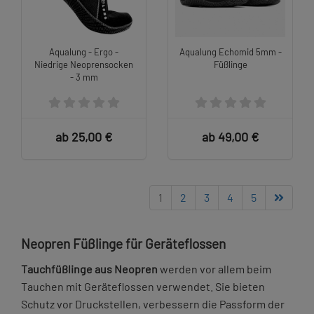
Aqualung - Ergo -
Aqualung Echomid 5mm -
Niedrige Neoprensocken
Füßlinge
- 3 mm
ab 25,00 €
ab 49,00 €
1
2
3
4
5
Neopren Füßlinge für Geräteflossen
Tauchfüßlinge aus Neopren
werden vor allem beim
Tauchen mit Geräteflossen verwendet. Sie bieten
Schutz vor Druckstellen, verbessern die Passform der