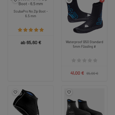
ScubaPro No Zip Boot -
6.5 mm
ab 65,60 €
Waterproof B50 Standard
5mm Füssling #
41,00 €
65,00 €