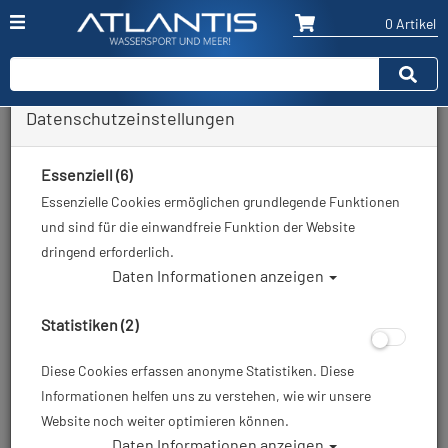
0 Artikel
Datenschutzeinstellungen
Schwimmbrillen
Essenziell (6)
Essenzielle Cookies ermöglichen grundlegende Funktionen
Sortierung :
und sind für die einwandfreie Funktion der Website
dringend erforderlich.
Daten Informationen anzeigen
Statistiken (2)
Diese Cookies erfassen anonyme Statistiken. Diese
Informationen helfen uns zu verstehen, wie wir unsere
Website noch weiter optimieren können.
# Goggle STEALTH LSR
# Goggle SUPERFLEX JR.
Daten Informationen anzeigen