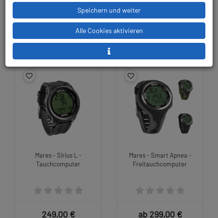
Speichern und weiter
699,00 €
ab 650,00 €
799,00 €
Alle Cookies aktivieren
Mares - Sirius L -
Mares - Smart Apnea -
Tauchcomputer
Freitauchcomputer
249,00 €
ab 299,00 €