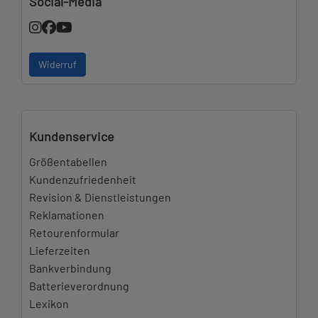
Social-Media
Widerruf
Kundenservice
Größentabellen
Kundenzufriedenheit
Revision & Dienstleistungen
Reklamationen
Retourenformular
Lieferzeiten
Bankverbindung
Batterieverordnung
Lexikon