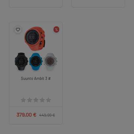
%
Suunto Ambit 3 #
379,00 €
449,99 €