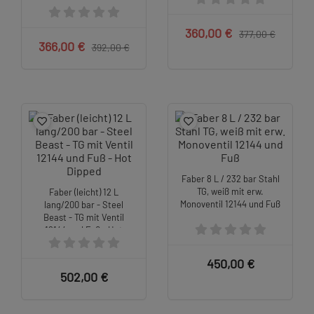
360,00 €
377,00 €
366,00 €
392,00 €
Faber 8 L / 232 bar Stahl
TG, weiß mit erw.
Faber (leicht) 12 L
Monoventil 12144 und Fuß
lang/200 bar - Steel
Beast - TG mit Ventil
12144 und Fuß - Hot
Dipped
450,00 €
502,00 €