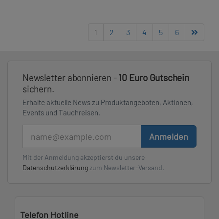
1
2
3
4
5
6
Newsletter abonnieren -
10 Euro Gutschein
sichern.
Erhalte aktuelle News zu Produktangeboten, Aktionen,
Events und Tauchreisen.
E-Mail
Anmelden
Mit der Anmeldung akzeptierst du unsere
Datenschutzerklärung
zum Newsletter-Versand.
Telefon Hotline