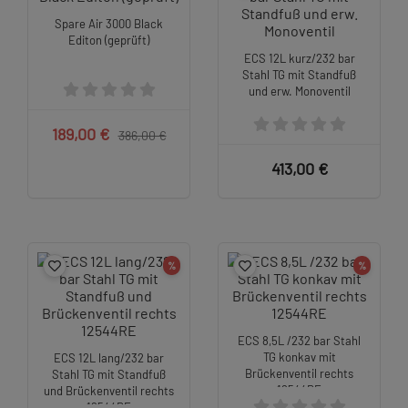
Spare Air 3000 Black
Editon (geprüft)
ECS 12L kurz/232 bar
Stahl TG mit Standfuß
und erw. Monoventil
189,00 €
386,00 €
413,00 €
%
%
ECS 8,5L /232 bar Stahl
TG konkav mit
ECS 12L lang/232 bar
Brückenventil rechts
Stahl TG mit Standfuß
12544RE
und Brückenventil rechts
12544RE