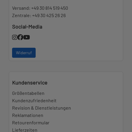
Versand:
+49 30 814 519 450
Zentrale:
+49 30 425 26 26
Social-Media
Widerruf
Kundenservice
Größentabellen
Kundenzufriedenheit
Revision & Dienstleistungen
Reklamationen
Retourenformular
Lieferzeiten